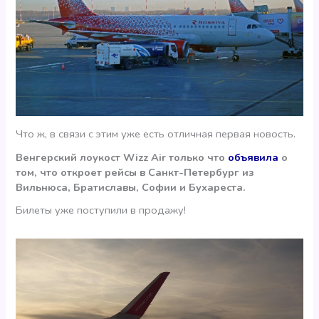
Что ж, в связи с этим уже есть отличная первая новость.
Венгерский лоукост Wizz Air
только что
объявила
о
том, что откроет рейсы в Санкт-Петербург из
Вильнюса, Братиславы, Софии и Бухареста.
Билеты уже поступили в продажу!