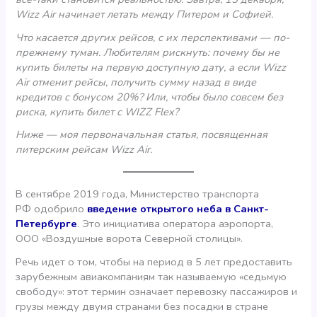
Wizz Air начинает летать между Питером и Софией.
Что касается других рейсов, с их перспективами — по-
прежнему туман. Любителям рискнуть: почему бы не
купить билеты на первую доступную дату, а если Wizz
Air отменит рейсы, получить сумму назад в виде
кредитов с бонусом 20%? Или, чтобы было совсем без
риска, купить билет с WIZZ Flex?
Ниже — моя первоначальная статья, посвященная
питерским рейсам Wizz Air.
В сентябре 2019 года, Министерство транспорта
РФ одобрило
введение открытого неба в Санкт-
Петербурге
. Это инициатива оператора аэропорта,
ООО «Воздушные ворота Северной столицы».
Речь идет о том, чтобы на период в 5 лет предоставить
зарубежным авиакомпаниям так называемую «седьмую
свободу»: этот термин означает перевозку пассажиров и
грузы между двумя странами без посадки в стране