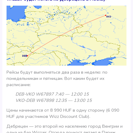
Рейсы будут выполняться два раза в неделю: по
понедельникам и пятницам. Вот каким будет их
расписание:
DEB-VKO W67897 7:40 — 12:00 15
VKO-DEB W67898 12:35 — 13:00 15
Цены начинаются от 8 990 HUF в одну сторону (6 090
HUF для участников Wizz Discount Club).
Дебрецен — это второй но населению город Венгрии и
одна из баз Wizzair. Отсюда лоукост летает в Париж