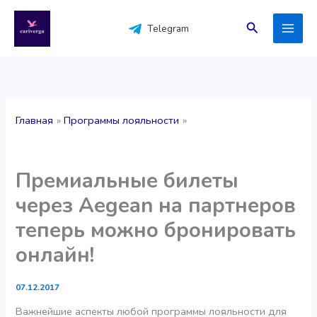
Перейти
к
Поиск
Telegram
содержимому
Главная
Программы лояльности
Премиальные билеты
через Aegean на партнеров
теперь можно бронировать
онлайн!
07.12.2017
Важнейшие аспекты любой программы лояльности для