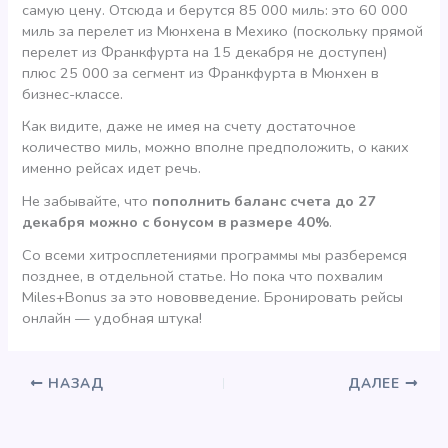
самую цену. Отсюда и берутся 85 000 миль: это 60 000
миль за перелет из Мюнхена в Мехико (поскольку прямой
перелет из Франкфурта на 15 декабря не доступен)
плюс 25 000 за сегмент из Франкфурта в Мюнхен в
бизнес-классе.
Как видите, даже не имея на счету достаточное
количество миль, можно вполне предположить, о каких
именно рейсах идет речь.
Не забывайте, что
пополнить баланс счета до 27
декабря можно с бонусом в размере 40%
.
Со всеми хитросплетениями программы мы разберемся
позднее, в отдельной статье. Но пока что похвалим
Miles+Bonus за это нововведение. Бронировать рейсы
онлайн — удобная штука!
НАЗАД
ДАЛЕЕ