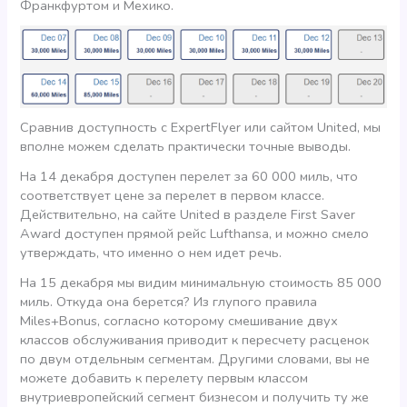
Франкфуртом и Мехико.
Сравнив доступность с ExpertFlyer или сайтом United, мы
вполне можем сделать практически точные выводы.
На 14 декабря доступен перелет за 60 000 миль, что
соответствует цене за перелет в первом классе.
Действительно, на сайте United в разделе First Saver
Award доступен прямой рейс Lufthansa, и можно смело
утверждать, что именно о нем идет речь.
На 15 декабря мы видим минимальную стоимость 85 000
миль. Откуда она берется? Из глупого правила
Miles+Bonus, согласно которому смешивание двух
классов обслуживания приводит к пересчету расценок
по двум отдельным сегментам. Другими словами, вы не
можете добавить к перелету первым классом
внутриевропейский сегмент бизнесом и получить ту же