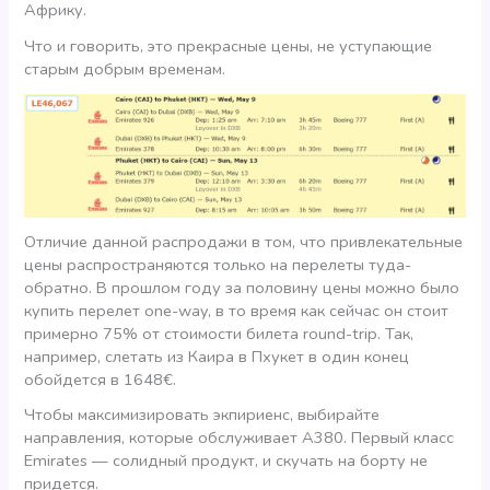
Африку.
Что и говорить, это прекрасные цены, не уступающие
старым добрым временам.
Отличие данной распродажи в том, что привлекательные
цены распространяются только на перелеты туда-
обратно. В прошлом году за половину цены можно было
купить перелет one-way, в то время как сейчас он стоит
примерно 75% от стоимости билета round-trip. Так,
например, слетать из Каира в Пхукет в один конец
обойдется в 1648€.
Чтобы максимизировать экпириенс, выбирайте
направления, которые обслуживает А380. Первый класс
Emirates — солидный продукт, и скучать на борту не
придется.