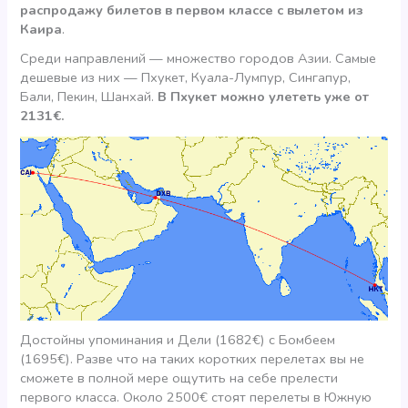
распродажу билетов в первом классе с вылетом из
Каира
.
Среди направлений — множество городов Азии. Самые
дешевые из них — Пхукет, Куала-Лумпур, Сингапур,
Бали, Пекин, Шанхай.
В Пхукет можно улететь уже от
2131€.
Достойны упоминания и Дели (1682€) с Бомбеем
(1695€). Разве что на таких коротких перелетах вы не
сможете в полной мере ощутить на себе прелести
первого класса. Около 2500€ стоят перелеты в Южную