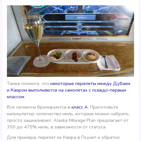
Также помните, что
некоторые перелеты между Дубаем
и Каиром выполняются на самолетах с псевдо-первым
классом
.
Все сегменты бронируются в
класс А
. Приготовьте
калькулятор: количество миль, которые можно набрать,
просто зашкаливает. Alaska Mileage Plan предлагает от
350 до 475% миль, в зависимости от статуса.
Для примера, перелет из Каира в Пхукет и обратно