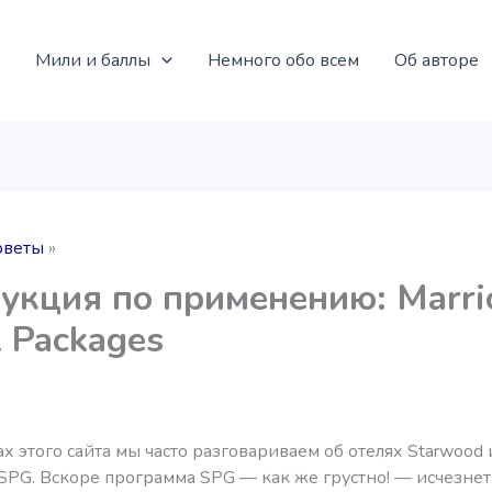
Мили и баллы
Немного обо всем
Об авторе
оветы
укция по применению: Marri
l Packages
х этого сайта мы часто разговариваем об отелях Starwood 
PG. Вскоре программа SPG — как же грустно! — исчезнет,