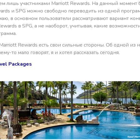
ем лишь участниками Marriott Rewards. На данный момент 
ewards и SPG можно свободно переводить из одной програ
маю, в основном пользователи рассматривают вариант ко
 Rewards в SPG, а не наоборот, учитывая, какие возможност
грамма.
Marriott Rewards есть свои сильные стороны. Об одной из н
ему-то мало говорят, я и хотел рассказать сегодня.
avel Packages