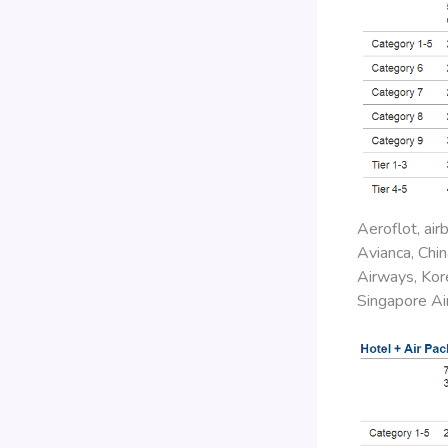
Aeroflot, air
Avianca, Chin
Airways, Kor
Singapore Air