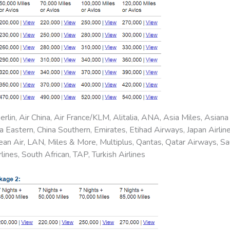
berlin, Air China, Air France/KLM, Alitalia, ANA, Asia Miles, Asiana 
a Eastern, China Southern, Emirates, Etihad Airways, Japan Airline
ean Air, LAN, Miles & More, Multiplus, Qantas, Qatar Airways, Sa
lines, South African, TAP, Turkish Airlines