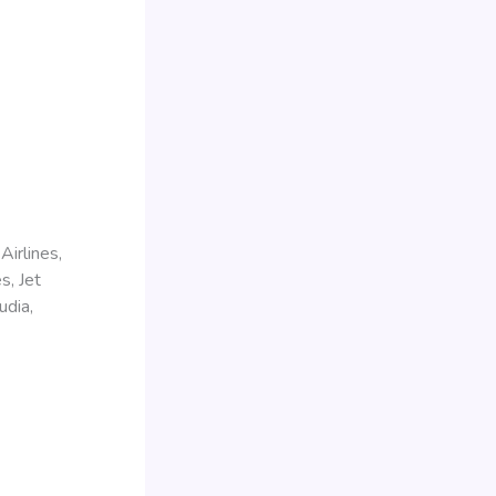
Airlines,
s, Jet
udia,