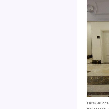
Низкий пот
показалось