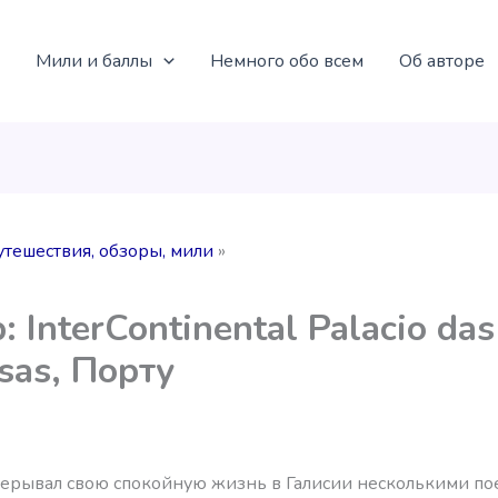
Мили и баллы
Немного обо всем
Об авторе
утешествия, обзоры, мили
: InterContinental Palacio das
sas, Порту
рерывал свою спокойную жизнь в Галисии несколькими по