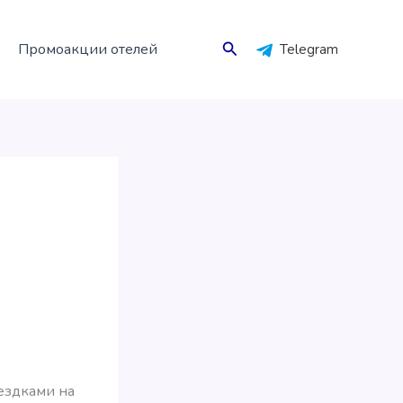
Поиск
Промоакции отелей
Telegram
ездками на