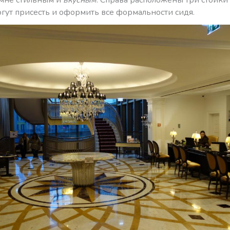
огут присесть и оформить все формальности сидя.