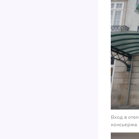
Вход в оте
консьержа. 