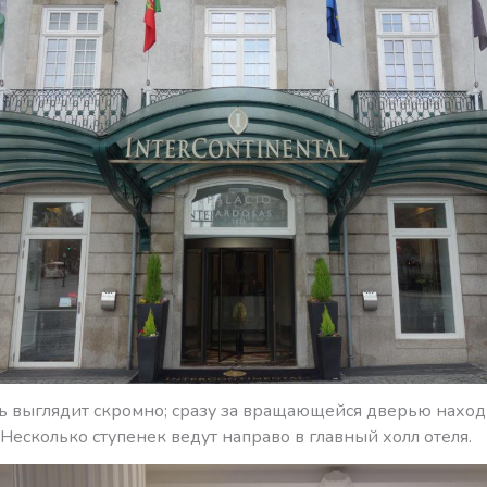
ль выглядит скромно; сразу за вращающейся дверью наход
Несколько ступенек ведут направо в главный холл отеля.