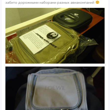
забито дорожными наборами разных авиакомпаний