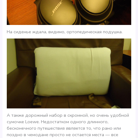
На сиденье ждала, видимо, ортопедическая подушка.
А также дорожный набор в скромной, но очень удобной
сумочке Loewe. Недостатком одного длинного,
бесконечного путешествия является то, что рано или
поздно в чемодане просто не остается места — все