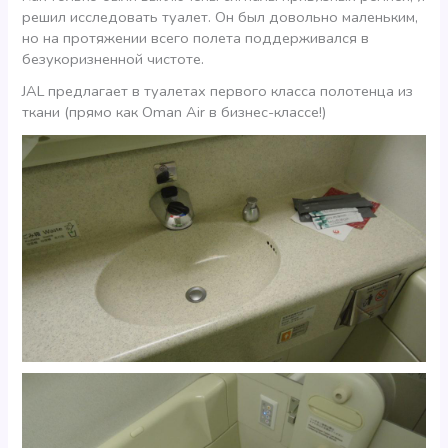
решил исследовать туалет. Он был довольно маленьким,
но на протяжении всего полета поддерживался в
безукоризненной чистоте.
JAL предлагает в туалетах первого класса полотенца из
ткани (прямо как Oman Air в бизнес-классе!)