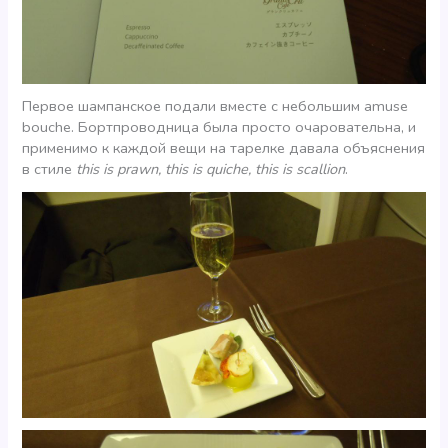
Первое шампанское подали вместе с небольшим amuse
bouche. Бортпроводница была просто очаровательна, и
применимо к каждой вещи на тарелке давала объяснения
в стиле
this is prawn, this is quiche, this is scallion
.