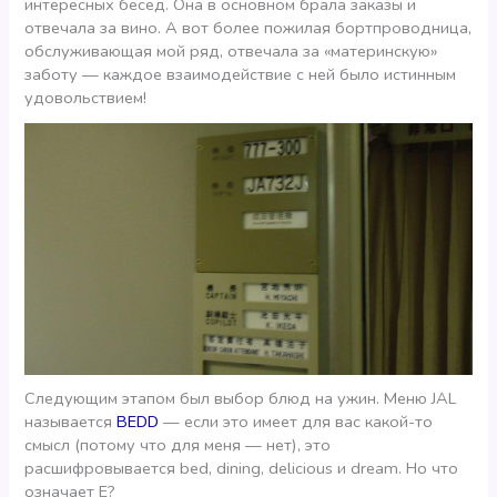
интересных бесед. Она в основном брала заказы и
отвечала за вино. А вот более пожилая бортпроводница,
обслуживающая мой ряд, отвечала за «материнскую»
заботу — каждое взаимодействие с ней было истинным
удовольствием!
Следующим этапом был выбор блюд на ужин. Меню JAL
называется
BEDD
— если это имеет для вас какой-то
смысл (потому что для меня — нет), это
расшифровывается bed, dining, delicious и dream. Но что
означает Е?