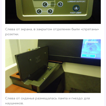
Слева от экрана, в закрытом отделении были «спрятаны»
розетки.
Слева от сиденья размещалась лампа и гнездо для
наушников.