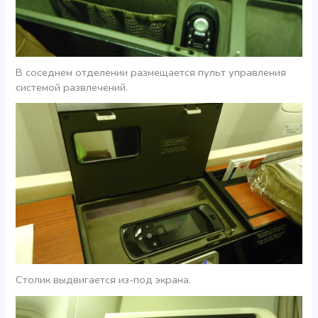
В соседнем отделении размещается пульт управления
системой развлечений.
Столик выдвигается из-под экрана.