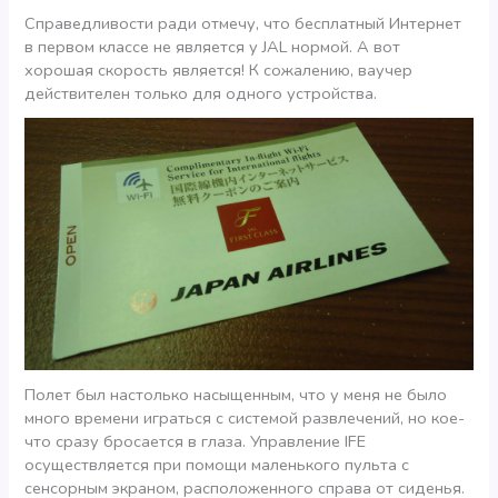
Справедливости ради отмечу, что бесплатный Интернет
в первом классе не является у JAL нормой. А вот
хорошая скорость является! К сожалению, ваучер
действителен только для одного устройства.
Полет был настолько насыщенным, что у меня не было
много времени играться с системой развлечений, но кое-
что сразу бросается в глаза. Управление IFE
осуществляется при помощи маленького пульта с
сенсорным экраном, расположенного справа от сиденья.