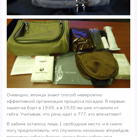
Очевидно, японцы знают способ невероятно
эффективной организации процесса посадки. Я первым
зашел на борт в 19:05, а в 19:30 мы уже отчалили от
гейта. Учитывая, что речь идет о 777, это впечатляет!
В кабине осталось лишь 1 свободное место, и я смело
могу предположить, что случилось несколько апгрейдов,
поскольку кабина бизнес-класса была забита под