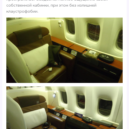
собственной кабинки, при этом без излишней
клаустрофобии.