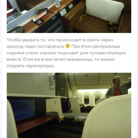
Чтобы увидеть то, что происходит в сюите через
проход, надо постараться
При этом центральные
сиденья очень хорошо подходят для путешествующих
вместе. Если же в них летят незнакомцы, то можно
поднять перегородку.