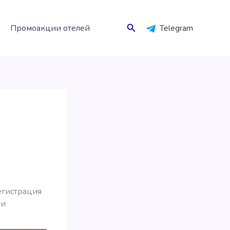
Поиск
Промоакции отелей
Telegram
регистрация
ли