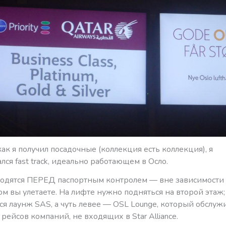
как я получил посадочные (коллекция есть коллекция), я
лся fast track, идеально работающем в Осло.
одятся ПЕРЕД паспортным контролем — вне зависимости о
м вы улетаете. На лифте нужно подняться на второй этаж;
ся лаунж SAS, а чуть левее — OSL Lounge, который обслуж
рейсов компаний, не входящих в Star Alliance.