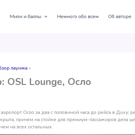
Мили и баллы
Немного обо всем
Об авторе
бзор лаунжа
: OSL Lounge, Осло
 аэропорт Осло за два с половиной часа до рейса в Доху; 
ткрыта, причем на стойке для премиум-пассажиров дела ш
чем на всех остальных.