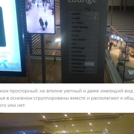
шком просторный, но вполне уютный и даже имеющий вид 
нья в основном сгруппированы вместе и располагают к об
ого или нет.