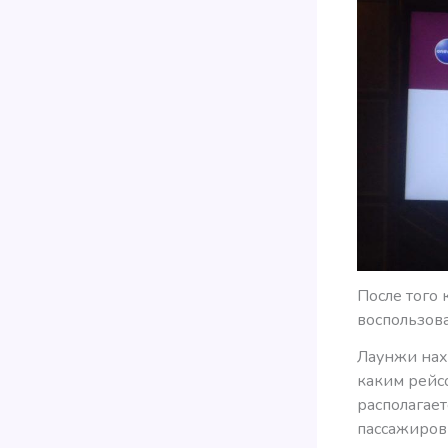
После того 
воспользова
Лаунжи нах
каким рейсо
располагает
пассажиров 