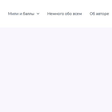
Мили и баллы
Немного обо всем
Об авторе