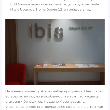
000 баллов участники получат еще по одному Suite
Night Upgrade. Но не более 12 апгрейдов в год.
На данный момент у Accor слабая программа. Она слабая
во всех аспектах, но в особенности в том, что касается
статусных бенефитов. Недавно Accor рассылал
участникам опросники, желая выяснить мнение о том, как