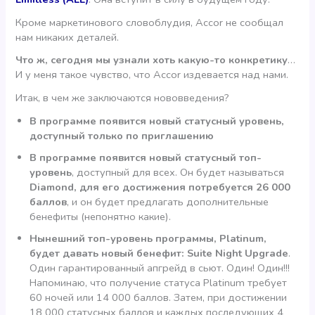
Кроме маркетинового словоблудия, Accor не сообщал
нам никаких деталей.
Что ж, сегодня мы узнали хоть какую-то конкретику
…
И у меня такое чувство, что Accor издевается над нами.
Итак, в чем же заключаются нововведения?
В программе появится новый статусный уровень,
доступный только по приглашению
В программе появится новый статусный топ-
уровень
, доступный для всех. Он будет называться
Diamond, для его достижения потребуется 26 000
баллов
, и он будет предлагать дополнительные
бенефиты (непонятно какие).
Нынешний топ-уровень программы, Platinum,
будет давать новый бенефит: Suite Night Upgrade
.
Один гарантированный апгрейд в сьют. Один! Один!!!
Напоминаю, что получение статуса Platinum требует
60 ночей или 14 000 баллов. Затем, при достижении
18 000 статусных баллов и каждых последующих 4