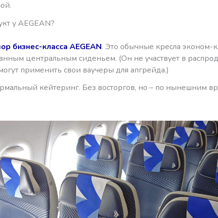
ой.
дукт у AEGEAN?
зор бизнес-класса AEGEAN
. Это обычные кресла эконом-к
анным центральным сиденьем. (Он не участвует в распрод
могут применить свои ваучеры для апгрейда.)
ормальный кейтеринг. Без восторгов, но – по нынешним в