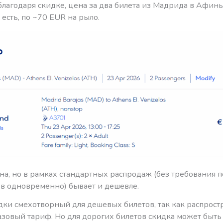
лагодаря скидке, цена за два билета из Мадрида в Афины
 есть, по ~70 EUR на рыло.
на, но в рамках стандартных распродаж (без требования 
ов одновременно) бывает и дешевле.
дки смехотворный для дешевых билетов, так как распрост
азовый тариф. Но для дорогих билетов скидка может быть