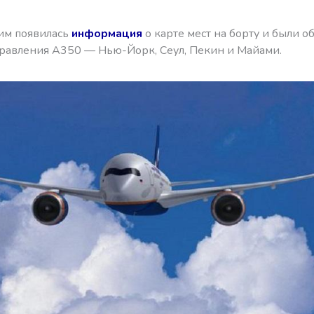
тим появилась
информация
о карте мест на борту и были 
равления А350 — Нью-Йорк, Сеул, Пекин и Майами.