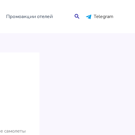
Поиск
Промоакции отелей
Telegram
ые самолеты