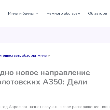
Мили и баллы
Немного обо всем
Об авторе
утешествия, обзоры, мили
дно новое направление
лотовских А350: Дели
 год Аэрофлот начнет получать в свое распоряжение нов