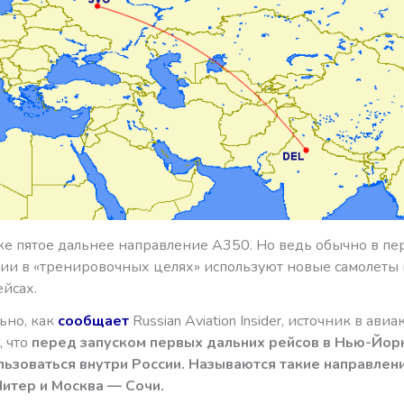
уже пятое дальнее направление А350. Но ведь обычно в пе
ии в «тренировочных целях» используют новые самолеты 
йсах.
ьно, как
сообщает
Russian Aviation Insider, источник в ав
, что
перед запуском первых дальних рейсов в Нью-Йор
льзоваться внутри России. Называются такие направлен
итер и Москва — Сочи.