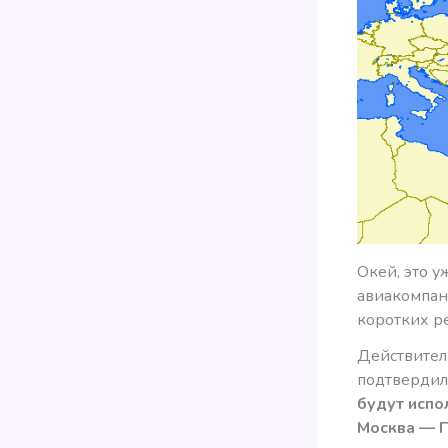
Окей, это 
авиакомпан
коротких ре
Действител
подтвердил
будут испо
Москва — П