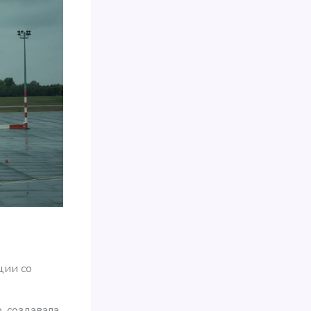
ции со
, создавала