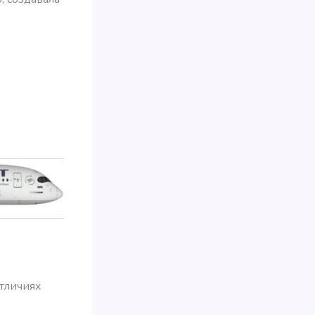
отличиях