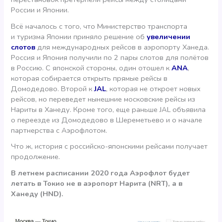
России и Японии.
Всё началось с того, что Министерство транспорта
и туризма Японии приняло решение об
увеличении
слотов
для международных рейсов в аэропорту Ханеда.
Россия и Япония получили по 2 пары слотов для полётов
в Россию. С японской стороны, один отошел к
ANA
,
которая собирается открыть прямые рейсы в
Домодедово. Второй к
JAL
, которая не откроет новых
рейсов, но переведет нынешние московские рейсы из
Нариты в Ханеду. Кроме того, еще раньше JAL объявила
о переезде из Домодедово в Шереметьево и о начале
партнерства с Аэрофлотом.
Что ж, история с российско-японскими рейсами получает
продолжение.
В летнем расписании 2020 года Аэрофлот будет
летать в Токио не в аэропорт Нарита (NRT), а в
Ханеду (HND).