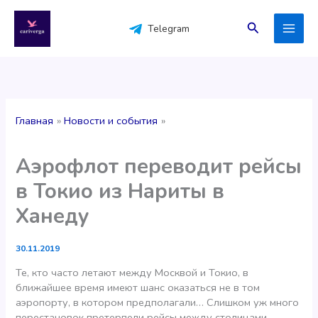
Перейти
к
Поиск
Telegram
содержимому
Главная
Новости и события
Аэрофлот переводит рейсы
в Токио из Нариты в
Ханеду
30.11.2019
Те, кто часто летают между Москвой и Токио, в
ближайшее время имеют шанс оказаться не в том
аэропорту, в котором предполагали… Слишком уж много
перестановок претерпели рейсы между столицами