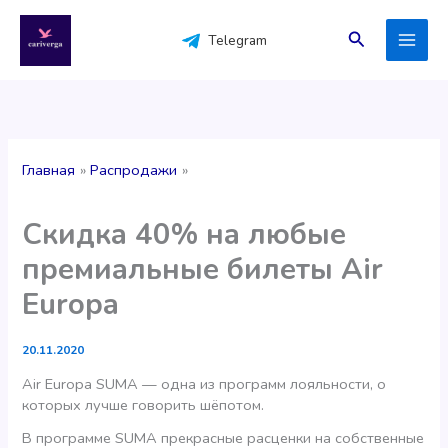
Перейти
к
Поиск
Telegram
содержимому
Главная
Распродажи
Скидка 40% на любые
премиальные билеты Air
Europa
20.11.2020
Air Europa SUMA — одна из программ лояльности, о
которых лучше говорить шёпотом.
В программе SUMA прекрасные расценки на собственные