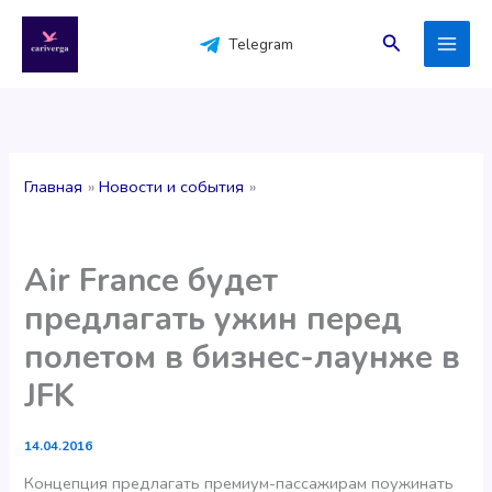
Перейти
к
Поиск
Telegram
содержимому
Главная
Новости и события
Air France будет
предлагать ужин перед
полетом в бизнес-лаунже в
JFK
14.04.2016
Концепция предлагать премиум-пассажирам поужинать