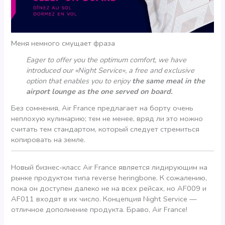
Меня немного смущает фраза
Eager to offer you the optimum comfort, we have
introduced our «Night Service», a free and exclusive
option that enables you to enjoy
the same meal in the
airport lounge as the one served on board.
Без сомнения, Air France предлагает на борту очень
неплохую кулинарию; тем не менее, вряд ли это можно
считать тем стандартом, который следует стремиться
копировать на земле.
Новый бизнес-класс Air France является лидирующим на
рынке продуктом типа reverse heringbone. К сожалению,
пока он доступен далеко не на всех рейсах, но AF009 и
AF011 входят в их число. Концепция Night Service —
отличное дополнение продукта. Браво, Air France!