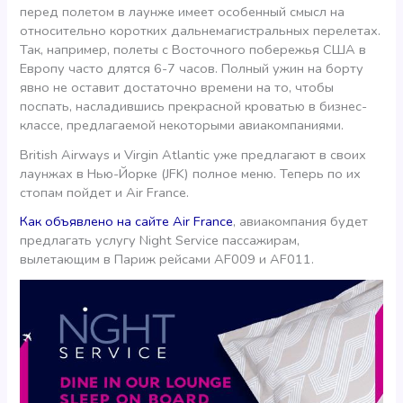
перед полетом в лаунже имеет особенный смысл на
относительно коротких дальнемагистральных перелетах.
Так, например, полеты с Восточного побережья США в
Европу часто длятся 6-7 часов. Полный ужин на борту
явно не оставит достаточно времени на то, чтобы
поспать, насладившись прекрасной кроватью в бизнес-
классе, предлагаемой некоторыми авиакомпаниями.
British Airways и Virgin Atlantic уже предлагают в своих
лаунжах в Нью-Йорке (JFK) полное меню. Теперь по их
стопам пойдет и Air France.
Как объявлено на сайте Air France
, авиакомпания будет
предлагать услугу Night Service пассажирам,
вылетающим в Париж рейсами AF009 и AF011.