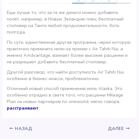
Еще лучше то, что за те же деньги можно добавить
полёт, например, в Новую Зеландию плюс бесплатный
стоповер на Таити любой продолжительности. Хоть
полгода.
По сути, единственная другая программа, через которую
практично применять мили на премии с Air Tahiti Nui, а
именно AAdvantage, взимает более высокие расценки и
не разрешает добавить бесплатный стоповер.
Другой разговор, что найти доступность Air Tahiti Nui,
особенно в бизнес-классе, проблематично.
Отличный новый способ применения миль Alaska. Это
особенно отрадно в свете того, что расценки Mileage
Plan на новых партнеров по oneworld, мягко говоря,
расстраивают
.
НАЗАД
ДАЛЕЕ