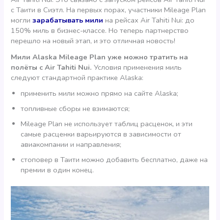
с Таити в Сиэтл. На первых порах, участники Mileage Plan
могли
зарабатывать мили
на рейсах Air Tahiti Nui: до
150% миль в бизнес-классе. Но теперь партнерство
перешло на новый этап, и это отличная новость!
Мили Alaska Mileage Plan уже можно тратить на
полёты с Air Tahiti Nui.
Условия применения миль
следуют стандартной практике Alaska:
применить мили можно прямо на сайте Alaska;
топливные сборы не взимаются;
Mileage Plan не использует таблиц расценок, и эти
самые расценки варьируются в зависимости от
авиакомпании и направления;
стоповер в Таити можно добавить бесплатно, даже на
премии в один конец.