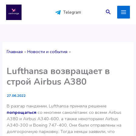
Перейти
к
Поиск
Telegram
содержимому
Главная
Новости и события
Lufthansa возвращает в
строй Airbus A380
27.06.2022
В разгар пандемии, Lufthansa приняла решение
попрощаться
со многими самолётами: со всеми Airbus
A380 и Airbus A340-600, а также некоторыми Airbus
A340-300 и Boeing 747-400. Они были отправлены на
долгосрочную парковку. Тогда немцы заявили, что