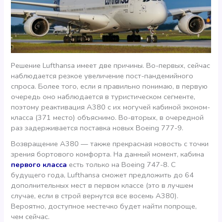
Решение Lufthansa имеет две причины. Во-первых, сейчас
наблюдается резкое увеличение пост-пандемийного
спроса. Более того, если я правильно понимаю, в первую
очередь оно наблюдается в туристическом сегменте,
поэтому реактивация А380 с их могучей кабиной эконом-
класса (371 место) объяснимо. Во-вторых, в очередной
раз задерживается поставка новых Boeing 777-9.
Возвращение А380 — также прекрасная новость с точки
зрения бортового комфорта. На данный момент, кабина
первого класса
есть только на Boeing 747-8. С
будущего года, Lufthansa сможет предложить до 64
дополнительных мест в первом классе (это в лучшем
случае, если в строй вернутся все восемь А380).
Вероятно, доступное местечко будет найти попроще,
чем сейчас.