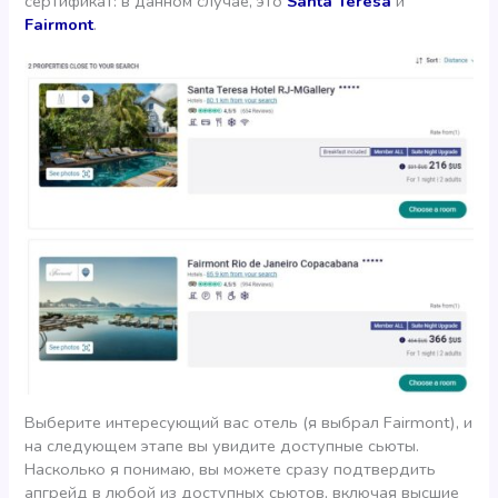
сертификат: в данном случае, это
Santa Teresa
и
Fairmont
.
Выберите интересующий вас отель (я выбрал Fairmont), и
на следующем этапе вы увидите доступные сьюты.
Насколько я понимаю, вы можете сразу подтвердить
апгрейд в любой из доступных сьютов, включая высшие