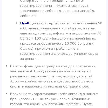
бенефитов), но апгрейды не являются
гарантированными — Marriott сканирует
доступность и либо подтверждает апгрейд,
либо нет;
Hyatt
дает по 2 сертификата при достижении 50
и 60 квалификационных ночей в год, а затем
еще по одному сертификату при достижении 70,
80, 90 и 100 квалификационных ночей (но их
придется выбрать вместо 10 000 бонусных
баллов), при этом апгрейд является
гарантированным в случае доступности сьюта
за деньги.
На этом фоне, два апгрейда в год для платиновых
участников ALL могут показаться насмешкой, но
реальность заключается в том, что среди отелей
Accor — крайне мало тех, в которых вообще есть
сьюты, и наверняка на них есть большой спрос.
Возможность гарантировать себе апгрейд в момент
бронирования — не так уж и плохо. Технически
говоря, это круче, чем апгрейды Marriott и Hyatt,