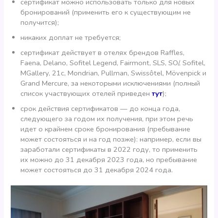
сертификат можно использовать только для новых
бронирований (применить его к существующим не
получится);
никаких доплат не требуется;
сертификат действует в отелях брендов Raffles,
Faena, Delano, Sofitel Legend, Fairmont, SLS, SO/, Sofitel,
MGallery, 21c, Mondrian, Pullman, Swissôtel, Mövenpick и
Grand Mercure, за некоторыми исключениями (полный
список участвующих отелей приведен
тут
);
срок действия сертификатов — до конца года,
следующего за годом их получения, при этом речь
идет о крайнем сроке бронирования (пребывание
может состояться и на год позже): например, если вы
заработали сертификаты в 2022 году, то применить
их можно до 31 декабря 2023 года, но пребывание
может состояться до 31 декабря 2024 года.