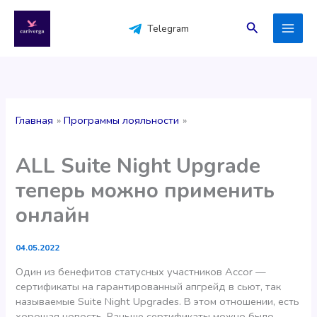
Перейти
к
Поиск
Telegram
содержимому
Главная
Программы лояльности
ALL Suite Night Upgrade
теперь можно применить
онлайн
04.05.2022
Один из бенефитов статусных участников Accor —
сертификаты на гарантированный апгрейд в сьют, так
называемые Suite Night Upgrades. В этом отношении, есть
хорошая новость. Раньше сертификаты можно было