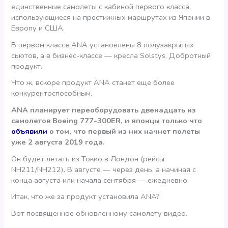
единственные самолеты с кабиной первого класса,
использующиеся на престижных маршрутах из Японии в
Европу и США.
В первом классе ANA установлены 8 полузакрытых
сьютов, а в бизнес-классе — кресла Solstys. Добротный
продукт.
Что ж, вскоре продукт ANA станет еще более
конкурентоспособным.
ANA планирует переоборудовать двенадцать из
самолетов Boeing 777-300ER, и японцы только что
объявили
о том, что первый из них начнет полеты
уже 2 августа 2019 года.
Он будет летать из Токио в Лондон (рейсы
NH211/NH212). В августе — через день, а начиная с
конца августа или начала сентября — ежедневно.
Итак, что же за продукт установила ANA?
Вот посвященное обновленному самолету видео.