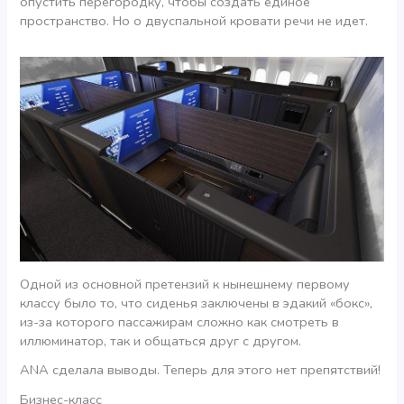
опустить перегородку, чтобы создать единое
пространство. Но о двуспальной кровати речи не идет.
Одной из основной претензий к нынешнему первому
классу было то, что сиденья заключены в эдакий «бокс»,
из-за которого пассажирам сложно как смотреть в
иллюминатор, так и общаться друг с другом.
ANA сделала выводы. Теперь для этого нет препятствий!
Бизнес-класс