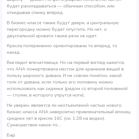
будет раскладываться — обычным способом, или
откидывая спинку вперед.
В бизнес-классе также будут двери, а центральную
перегородку можно будет опустить. Но нет, о
двуспальной кровати также речи не идет.
Кресла попеременно ориентированы то вперед, то
назад.
Выглядит впечатляюще. Но на первый взгляд кажется,
что ANA пожертвовала местом для хранения вещей в
пользу широкого дивана. И не совсем понятно, какой
толк от дивана, если только его половину можно
использовать как сиденье (рядом со второй половиной
— столик, в которого упрутся ноги).
Не уверен, является ли неотъемлемой частью нового
бизнес-класса ANA невероятно привлекательный японец
средних лет в кресле 16С (см. 1:28 на видео).
Сумасшествие какое-то…
Бар