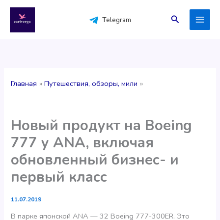
Перейти
к
Поиск
Telegram
содержимому
Главная
Путешествия, обзоры, мили
Новый продукт на Boeing
777 у ANA, включая
обновленный бизнес- и
первый класс
11.07.2019
В парке японской ANA — 32 Boeing 777-300ER. Это