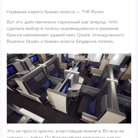
Название нового бизнес-класса — THE Room.
Вот это действительно серьезный шаг вперед. ANA
сделала выбор в пользу индивидуального решения.
Кресла напоминают эдакий микс Qsuite, этихадовского
Business Studio и бизнес-класса Singapore Airlines.
Это не просто кресло, а настоящая комната. Во всю ее
ширину — диван. По фотографиям непонятно, как он