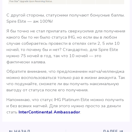
С другой стороны, статусники получают бонусные баллы.
Spire Elite — аж 100%!
Я бы точно не стал прилагать сверхусилия для получения
какого бы то ни было статуса IHG, но если вы в любом
случае собираетесь провести в отелях сети 2, 5 или 10
ночей, то почему бы и нет? Стандартно, для Spire Elite
нужно 75 ночей в год, так что 10 ночей — это
фактически халява.
Обратите внимание, что предложением матча/челленджа
можно воспользоваться только раз в жизни аккаунта. Так
что подумайте, сможете ли вы получить максимальную
выгоду от статуса после его получения.
Напоминаю, что статус IHG Platinum Elite можно получить
и без всяких матчей. Для этого нужно просто за деньги
стать
InterContinental Ambassador
.
НАЗАД
ДАЛЕЕ