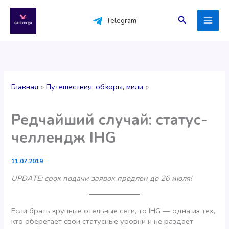
Перейти
к
Поиск
Telegram
содержимому
Главная
Путешествия, обзоры, мили
Редчайший случай: статус-
челлендж IHG
11.07.2019
UPDATE: срок подачи заявок продлен до 26 июля!
Если брать крупные отельные сети, то IHG — одна из тех,
кто оберегает свои статусные уровни и не раздает