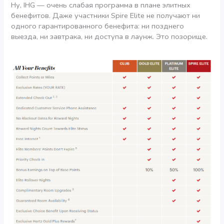
Ну, IHG — очень слабая программа в плане элитных
бенефитов. Даже участники Spire Elite не получают ни
одного гарантированного бенефита: ни позднего
выезда, ни завтрака, ни доступа в лаунж. Это позорище.