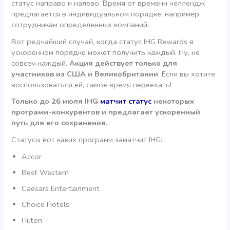
статус направо и налево. Время от времени челлендж
предлагается в индивидуальном порядке, например,
сотрудникам определенных компаний.
Вот редчайший случай, когда статус IHG Rewards в
ускоренном порядке может получить каждый. Ну, не
совсем каждый.
Акция действует только для
участников из США и Великобритании
. Если вы хотите
воспользоваться ей, самое время переехать!
Только до 26 июля IHG
матчит статус
некоторых
программ-конкурентов и предлагает ускоренный
путь для его сохранения.
Статусы вот каких программ заматчит IHG:
Accor
Best Western
Caesars Entertainment
Choice Hotels
Hilton