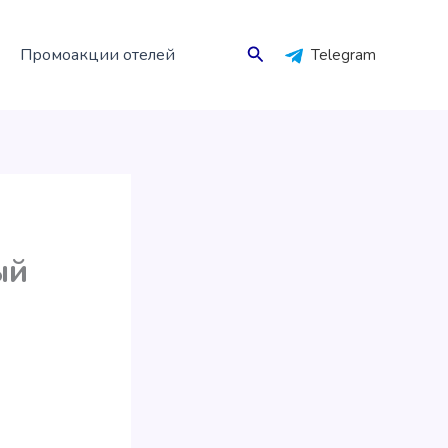
Поиск
Промоакции отелей
Telegram
ый