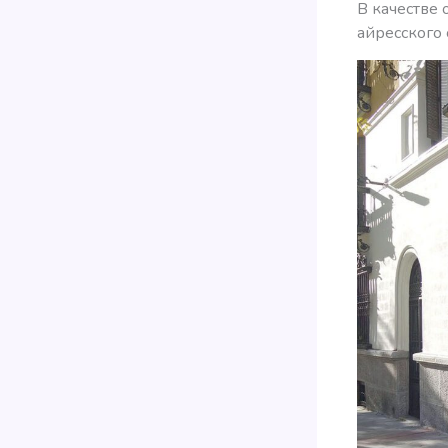
В качестве 
айресского 