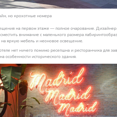
йн, но крохотные номера
щения на первом этаже — полное очарование. Дизайне
 сместить внимание с маленького размера лабиринтообра
на яркую мебель и неоновое освещение.
 отеле нет ничего помимо ресепшна и ресторанчика для зав
на особенности исторического здания.