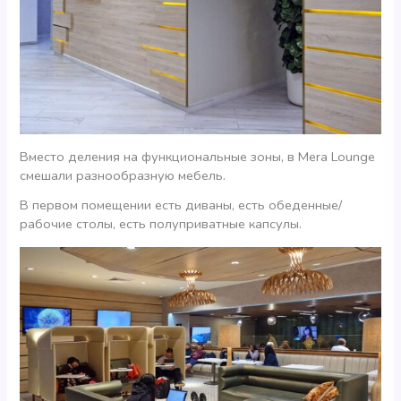
Вместо деления на функциональные зоны, в Mera Lounge
смешали разнообразную мебель.
В первом помещении есть диваны, есть обеденные/
рабочие столы, есть полуприватные капсулы.