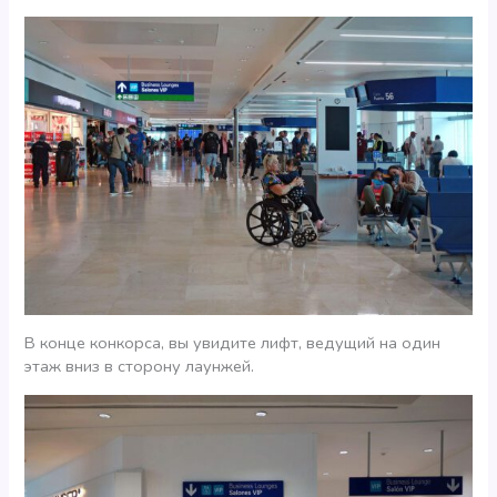
В конце конкорса, вы увидите лифт, ведущий на один
этаж вниз в сторону лаунжей.