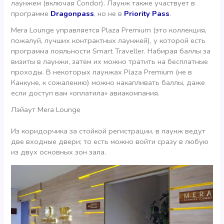
лаунжем (включая Condor). Лаунж также участвует в
программе
Dragonpass
, но не в
Priority Pass
.
Mera Lounge управляется Plaza Premium (это коллекция,
пожалуй, лучших контрактных лаунжей), у которой есть
программа лояльности Smart Traveller. Набирая баллы за
визиты в лаунжи, затем их можно тратить на бесплатные
проходы. В некоторых лаунжах Plaza Premium (не в
Канкуне, к сожалению) можно накапливать баллы, даже
если доступ вам «оплатила» авиакомпания.
Лэйаут Mera Lounge
Из коридорчика за стойкой регистрации, в лаунж ведут
две входные двери; то есть можно войти сразу в любую
из двух основных зон зала.