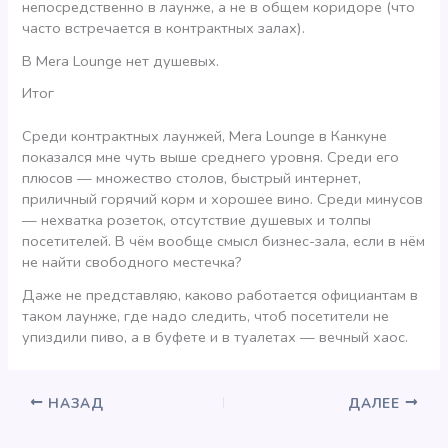
непосредственно в лаунже, а не в общем коридоре (что
часто встречается в контрактных залах).
В Mera Lounge нет душевых.
Итог
Среди контрактных лаунжей, Mera Lounge в Канкуне
показался мне чуть выше среднего уровня. Среди его
плюсов — множество столов, быстрый интернет,
приличный горячий корм и хорошее вино. Среди минусов
— нехватка розеток, отсутствие душевых и толпы
посетителей. В чём вообще смысл бизнес-зала, если в нём
не найти свободного местечка?
Даже не представляю, каково работается официантам в
таком лаунже, где надо следить, чтоб посетители не
упиздили пиво, а в буфете и в туалетах — вечный хаос.
НАЗАД
ДАЛЕЕ