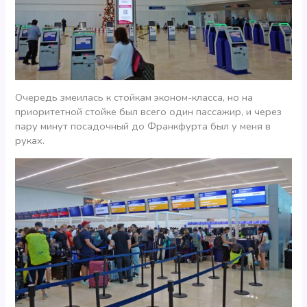
Очередь змеилась к стойкам эконом-класса, но на
приоритетной стойке был всего один пассажир, и через
пару минут посадочный до Франкфурта был у меня в
руках.