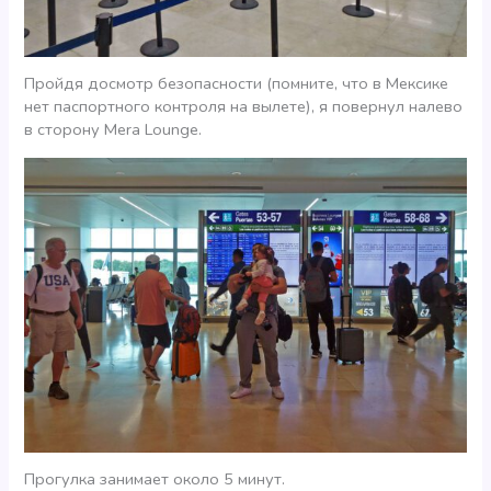
Пройдя досмотр безопасности (помните, что в Мексике
нет паспортного контроля на вылете), я повернул налево
в сторону Mera Lounge.
Прогулка занимает около 5 минут.