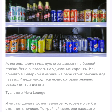
Алкоголь, кроме пива, нужно заказывать на барной
стойке. Вино оказалось на удивление хорошим. Как
принято в Северной Америке, на баре стоит баночка для
чаевых. И ведь находятся люди, которые реально
оставляют там деньги.
Туалеты в Mera Lounge
Я не стал делать фотки туалетов, которые могли бы
выглядеть почище. По крайней мере, они находятся