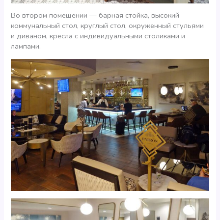
Во втором помещении — барная стойка, высокий
коммунальный стол, круглый стол, окруженный стульями
и диваном, кресла с индивидуальными столиками и
лампами.