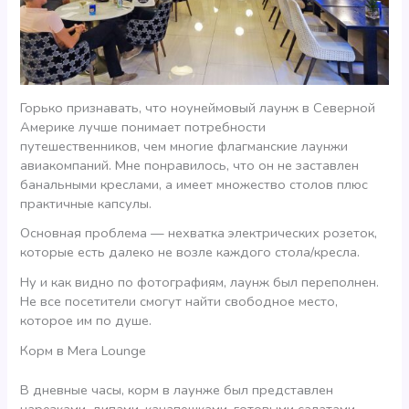
Горько признавать, что ноунеймовый лаунж в Северной
Америке лучше понимает потребности
путешественников, чем многие флагманские лаунжи
авиакомпаний. Мне понравилось, что он не заставлен
банальными креслами, а имеет множество столов плюс
практичные капсулы.
Основная проблема — нехватка электрических розеток,
которые есть далеко не возле каждого стола/кресла.
Ну и как видно по фотографиям, лаунж был переполнен.
Не все посетители смогут найти свободное место,
которое им по душе.
Корм в Mera Lounge
В дневные часы, корм в лаунже был представлен
нарезками, дипами, канапешками, готовыми салатами,