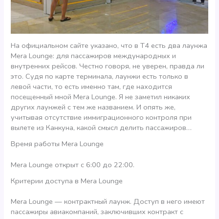
На официальном сайте указано, что в Т4 есть два лаунжа
Mera Lounge: для пассажиров международных и
внутренних рейсов. Честно говоря, не уверен, правда ли
это. Судя по карте терминала, лаунжи есть только в
левой части, то есть именно там, где находится
посещенный мной Mera Lounge. Я не заметил никаких
других лаунжей с тем же названием. И опять же,
учитывая отсутствие иммиграционного контроля при
вылете из Канкуна, какой смысл делить пассажиров…
Время работы Mera Lounge
Mera Lounge открыт с 6:00 до 22:00.
Критерии доступа в Mera Lounge
Mera Lounge — контрактный лаунж. Доступ в него имеют
пассажиры авиакомпаний, заключивших контракт с