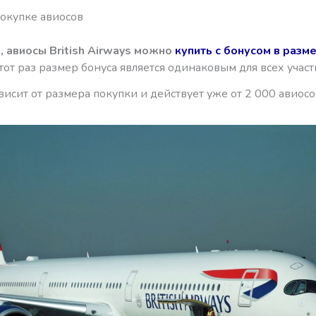
покупке авиосов
я
, авиосы British Airways
можно
купить с бонусом
в разм
тот раз размер бонуса является одинаковым для всех участ
висит от размера покупки и действует уже от 2 000 авиосо