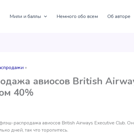
Мили и баллы
Немного обо всем
Об авторе
аспродажи
одажа авиосов British Airwa
сом 40%
лэш-распродажа авиосов British Airways Executive Club. Он
лько дней, так что торопитесь.