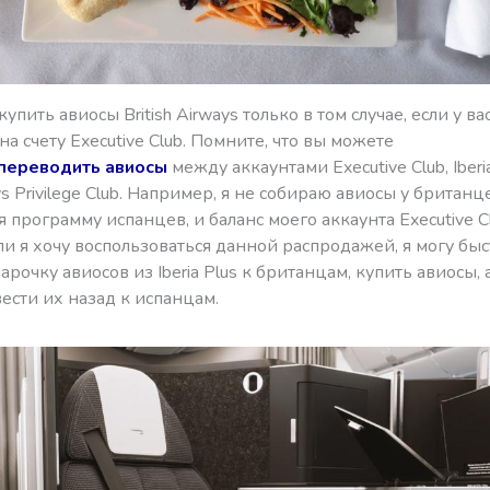
упить авиосы British Airways только в том случае, если у ва
на счету Executive Club. Помните, что вы можете
переводить авиосы
между аккаунтами Executive Club, Iberi
ys Privilege Club. Например, я не собираю авиосы у британц
 программу испанцев, и баланс моего аккаунта Executive Cl
ли я хочу воспользоваться данной распродажей, я могу бы
арочку авиосов из Iberia Plus к британцам, купить авиосы, 
ести их назад к испанцам.