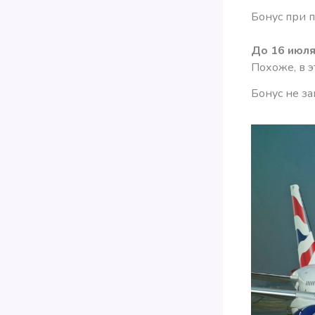
Бонус при 
До 16 июл
Похоже, в э
Бонус не за