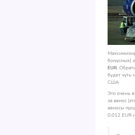
Максимизир
бонусных) 
EUR.
Обрати
будет чуть 
США.
Это очень в
за авиос (эт
авиосы прод
0,012 EUR 