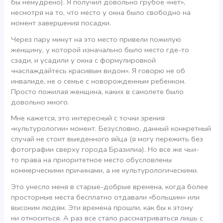
бы немудрено). Я получил довольно грубое «нет»,
несмотря на то, что место у окна было свободно на
момент завершения посадки.
Через пару минут на это место привели пожилую
женщину, у которой изначально было место где-то
сзади, и усадили у окна с формулировкой
«наслаждайтесь красивым видом». Я говорю не об
инвалиде, не о семье с новорожденным ребенком.
Просто пожилая женщина, каких в самолете было
довольно много.
Мне кажется, это интересный с точки зрения
«культурологии» момент. Безусловно, данный конкретный
случай не стоит выеденного яйца (я могу пережить без
фотографии сверху города Бразилиа). Но все же чьи-
то права на приоритетное место обусловлены
коммерческими причинами, а не культурологическими.
Это унесло меня в старые-добрые времена, когда более
просторные места бесплатно отдавали «большим» или
высоким людям. Эти времена прошли, как бы к этому
ни относиться. А раз все стало рассматриваться лишь с