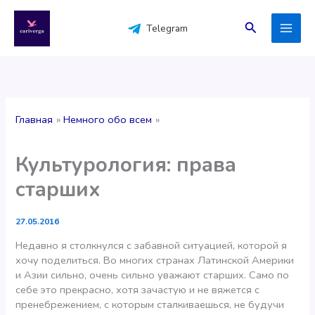
Перейти
к
Поиск
Telegram
содержимому
Главная
Немного обо всем
Культурология: права
старших
27.05.2016
Недавно я столкнулся с забавной ситуацией, которой я
хочу поделиться. Во многих странах Латинской Америки
и Азии сильно, очень сильно уважают старших. Само по
себе это прекрасно, хотя зачастую и не вяжется с
пренебрежением, с которым сталкиваешься, не будучи