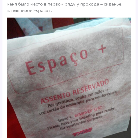
меня было место в первом ряду у прохода – сиденье,
называемое Espaco+.