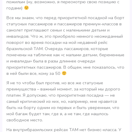
пожилым (ну, возможно, я пересмотрю свою позицию с
годами)
Все мы знаем, что перед приоритетной посадкой на борт
статусных пассажиров и пассажиров премиум-классов в
самолет приглашают семьи с маленькими детьми и
инвалидов. Что ж, это приобрело немного неожиданный
поворот во время посадки на мой недавний рейс
бразильской ТАМ. Очередь пассажиров, которые
помечены на табличке как «с малыми детьми, беременные
и инвалиды» была в разы длиннее очереди
приоритетных пассажиров. В общем, мне показалось, что
в ней были все, кому за 50
Я не то чтобы был против, но все же статусные
преимущества – важный момент, за который мы дорого
платим. Я допускаю, что приоритетная посадка — не
самый критический из них, но, например, мне нравится
быть на борту одним из первых и быть уверенным, что
мой багаж будет там, где я, а не там, где нашлось
свободное место.
На внутрибразильских рейсах ТАМ нет бизнес-класса. У