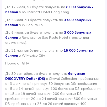
До 12 июля, вы будете получать по
8 000 бонусных
баллов
в JW Marriott Hotel Hong Kong.
До 6 июля, вы будете получать по
3 000 бонусных
баллов
в W São Paulo.
До 6 июля, вы будете получать по
3 000 бонусных
баллов
в Renaissance Sao Paulo Hotel (только для
статусников).
До 31 мая, вы будете получать по
15 000 бонусных
баллов
в W Mexico City.
Промо от GHA
До 30 сентября, вы будете получать
бонусные
DISCOVERY Dollar (D$)
в Cheval Collection: пребывания
от 3 до 4 ночей принесут 50 бонусных D$; пребывания
от 5 до 14 ночей принесут 100 бонусных D$; пребывания
от 15 до 19 ночей принесут 200 бонусных D$;
пребывания от 20 до 24 ночей принесут 300 бонусных
D$; пребывания от 25 до 29 ночей принесут 400