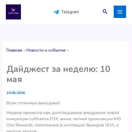
Перейти
к
Поиск
Telegram
содержимому
Главная
Новости и события
Дайджест за неделю: 10
мая
10.05.2026
Всем отличных выходных!
Неделя принесла нам долгожданное внедрение новой
концепции Lufthansa FOX, анонс летней промоакции IHG
One Rewards, пополнение в коллекции брендов GHA, и
многое другое.