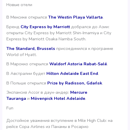
Новые отели
В Мексике открылся
The Westin Playa Vallarta
.
Бренд
City Express by Marriott
добрался до Азии:
открыты City Express by Marriott Shin-Imamiya и City
Express by Marriott Osaka Namba South.
The Standard, Brussels
присоединился к программе
World of Hyatt.
В Марокко открылся
Waldorf Astoria Rabat-Salé
.
В Австралии будет
Hilton Adelaide East End
.
В Польше открылся
Prize by Radisson, Gdańsk
.
Экспансия Accor в даун-андер:
Mercure
Tauranga
и
Mövenpick Hotel Adelaide
.
Fun
Достойное уважения вступление в Mile High Club: на
рейсе Copa Airlines из Панамы в Росарио