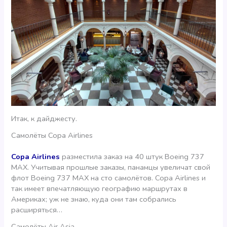
Итак, к дайджесту.
Самолёты Copa Airlines
Copa Airlines
разместила заказ на 40 штук Boeing 737
MAX. Учитывая прошлые заказы, панамцы увеличат свой
флот Boeing 737 MAX на сто самолётов. Copa Airlines и
так имеет впечатляющую географию маршрутах в
Америках; уж не знаю, куда они там собрались
расширяться…
Самолёты Air Asia