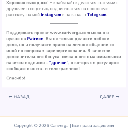
Хороших выходных!
Не забывайте делиться статьями с
друзьями в соцсетях, подписываться на новостную
рассылку, на мой
Instagram
и на канал в
Telegram
.
Поддержать проект www.cariverga.com можно и
нужно на
Patreon
. Вы не только делаете доброе
дело, но и получаете право на личное общение со
мной по вопросам каривергирования. В качестве
дополнительного бонуса, связанного с максимальным
пакетом подписки –
“дрочки”
, о которых я регулярно
сообщаю в инста- и телеграмчике!
Спасибо!
НАЗАД
ДАЛЕЕ
Copyright © 2026 Cariverga | Все права защищены