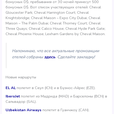
бонусных D$; пребывания от 30 ночей принесут 500
бонусных D$. Вот список участвующих отелей: Cheval
Gloucester Park; Cheval Harrington Court; Cheval
Knightsbridge; Cheval Maison – Expo City Dubai; Cheval
Maison – The Palm Dubai; Cheval Thorney Court; Cheval
Three Quays; Cheval Calico House; Cheval Hyde Park Gate;
Cheval Phoenix House; Lexham Gardens by Cheval Maison.
Напоминаю, что все актуальные промоакции
отелей собраны
здесь
. Сделайте закладку!
Новые маршруты
EL AL
полетит в Сеул (ICN) и в Буэнос-Айрес (EZE).
IberoJet
полетит из Мадрида (MAD) и Барселоны (BCN) в
Сальвадор (SAL).
Uzbekistan Airways
полетит в Гуанчжоу (CAN).