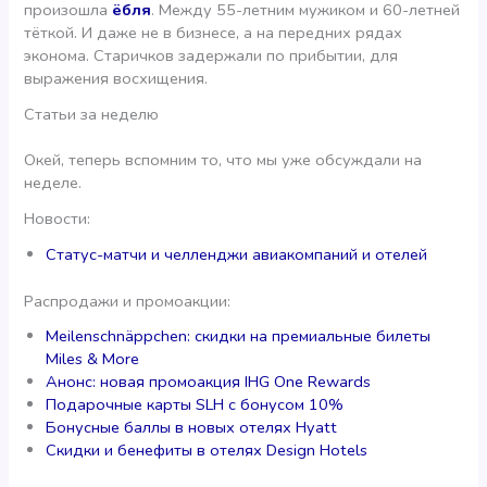
произошла
ёбля
. Между 55-летним мужиком и 60-летней
тёткой. И даже не в бизнесе, а на передних рядах
эконома. Старичков задержали по прибытии, для
выражения восхищения.
Статьи за неделю
Окей, теперь вспомним то, что мы уже обсуждали на
неделе.
Новости:
Статус-матчи и челленджи авиакомпаний и отелей
Распродажи и промоакции:
Meilenschnäppchen: скидки на премиальные билеты
Miles & More
Анонс: новая промоакция IHG One Rewards
Подарочные карты SLH с бонусом 10%
Бонусные баллы в новых отелях Hyatt
Скидки и бенефиты в отелях Design Hotels