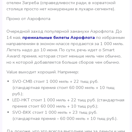
отелем Загреба (справедливости ради, в хорватской
столице просто нет конкуренции в лухари-сегменте).
Промо от Аэрофлота
Очередной заход популярной заманухи Аэрофлота. До
14 мая,
премиальные билеты Аэрофлота
по избранным
направлениям в эконом-классе продаются за 1 000 миль.
Лететь надо до 10 июня. По сути, речь идет о Smart
Award: премия, которая стоит меньше миль чем обычно,
но к которой добавляется больше сборов чем обычно.
Value выходит хороший. Например:
SVO-CMB стоит 1 000 миль + 22 тыщ руб.
(стандартная премия стоит 60 000 миль + 10 тыщ
руб.);
LED-HKT стоит 1 000 миль + 22 тыщ руб. (стандартная
премия стоит 60 000 миль + 10 тыщ руб.);
SVO-BKK стоит 1 000 миль + 23 тыщ руб.
(стандартная премия – 60 000 миль + 10 тыщ руб.).
Да, похоже, что это всегда выгоднее чем за деньги и чем