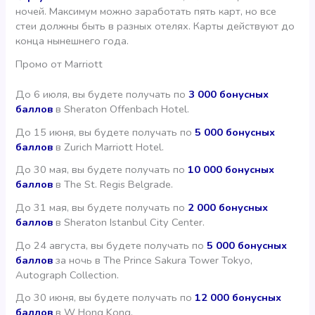
ночей. Максимум можно заработать пять карт, но все
стеи должны быть в разных отелях. Карты действуют до
конца нынешнего года.
Промо от Marriott
До 6 июля, вы будете получать по
3 000 бонусных
баллов
в Sheraton Offenbach Hotel.
До 15 июня, вы будете получать по
5 000 бонусных
баллов
в Zurich Marriott Hotel.
До 30 мая, вы будете получать по
10 000 бонусных
баллов
в The St. Regis Belgrade.
До 31 мая, вы будете получать по
2 000 бонусных
баллов
в Sheraton Istanbul City Center.
До 24 августа, вы будете получать по
5 000 бонусных
баллов
за ночь в The Prince Sakura Tower Tokyo,
Autograph Collection.
До 30 июня, вы будете получать по
12 000 бонусных
баллов
в W Hong Kong.