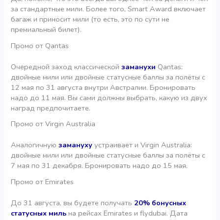
за стандартные мили. Более того, Smart Award включает
багаж и приносит мили (то есть, это по сути не
премиальный билет).
Промо от Qantas
Очередной заход классической
заманухи
Qantas:
двойные мили или двойные статусные баллы за полёты с
12 мая по 31 августа внутри Австралии. Бронировать
надо до 11 мая. Вы сами должны выбрать, какую из двух
наград предпочитаете.
Промо от Virgin Australia
Аналогичную
замануху
устраивает и Virgin Australia:
двойные мили или двойные статусные баллы за полёты с
7 мая по 31 декабря. Бронировать надо до 15 мая.
Промо от Emirates
До 31 августа, вы будете получать
20% бонусных
статусных миль
на рейсах Emirates и flydubai. Дата