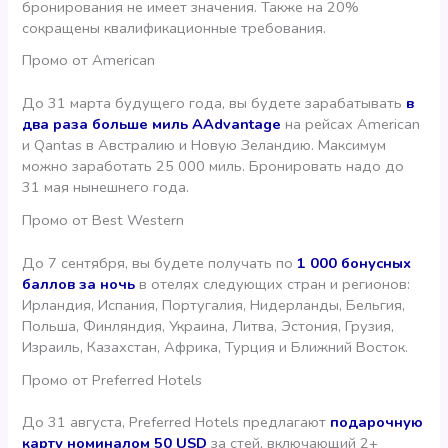
бронирования не имеет значения. Также на 20%
сокращены квалификационные требования.
Промо от American
До 31 марта будущего года, вы будете зарабатывать
в
два раза больше миль AAdvantage
на рейсах American
и Qantas в Австралию и Новую Зеландию. Максимум
можно заработать 25 000 миль. Бронировать надо до
31 мая нынешнего года.
Промо от Best Western
До 7 сентября, вы будете получать по
1 000 бонусных
баллов за ночь
в отелях следующих стран и регионов:
Ирландия, Испания, Португалия, Нидерланды, Бельгия,
Польша, Финляндия, Украина, Литва, Эстония, Грузия,
Израиль, Казахстан, Африка, Турция и Ближний Восток.
Промо от Preferred Hotels
До 31 августа, Preferred Hotels предлагают
подарочную
карту номиналом 50 USD
за стей, включающий 2+