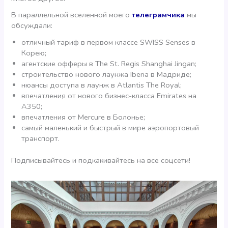
В параллельной вселенной моего
телеграмчика
мы
обсуждали:
отличный тариф в первом классе SWISS Senses в
Корею;
агентские офферы в The St. Regis Shanghai Jingan;
строительство нового лаунжа Iberia в Мадриде;
нюансы доступа в лаунж в Atlantis The Royal;
впечатления от нового бизнес-класса Emirates на
А350;
впечатления от Mercure в Болонье;
самый маленький и быстрый в мире аэропортовый
транспорт.
Подписывайтесь и подкакивайтесь на все соцсети!