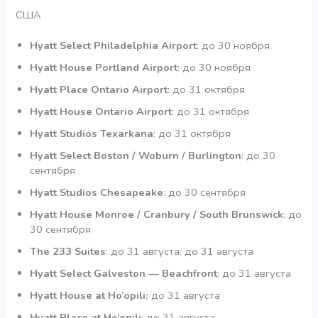
США
Hyatt Select Philadelphia Airport
: до 30 ноября
Hyatt House Portland Airport
: до 30 ноября
Hyatt Place Ontario Airport
: до 31 октября
Hyatt House Ontario Airport
: до 31 октября
Hyatt Studios Texarkana
: до 31 октября
Hyatt Select Boston / Woburn / Burlington
: до 30
сентября
Hyatt Studios Chesapeake
: до 30 сентября
Hyatt House Monroe / Cranbury / South Brunswick
: до
30 сентября
The 233 Suites
: до 31 августа: до 31 августа
Hyatt Select Galveston — Beachfront
: до 31 августа
Hyatt House at Ho’opili:
до 31 августа
Hyatt Place at Ho’opili
: до 31 августа