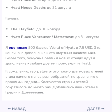
Hyatt House Destin
: до 31 августа
Канада:
The Clayfield
: до 30 ноября
Hyatt Place Vancouver / Metrotown
: до 31 августа
Я
оцениваю
500 баллов World of Hyatt в 7,5 USD. Это,
конечно, в дополнение к стандартным начислениям.
Более того, бонусные баллы в новых отелях идут в
дополнение к любым другим промоакциям Hyatt.
К сожалению, география этого промо для новых отелей
стала намного менее разнообразной, по сравнению с
прошлыми годами… Количество стран и отелей
сократилось во много раз. Добавились лишь отели в
Греции и Доминикане.
НАЗАД
ДАЛЕЕ