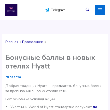
Перейти
к
Поиск
Telegram
содержимому
Главная
Промоакции
Бонусные баллы в новых
отелях Hyatt
05.08.2026
Добрая традиция Hyatt — предлагать бонусные баллы
за пребывания в новых отелях сети.
Вот основные условия акции:
Участники World of Hyatt стандартно получают
по