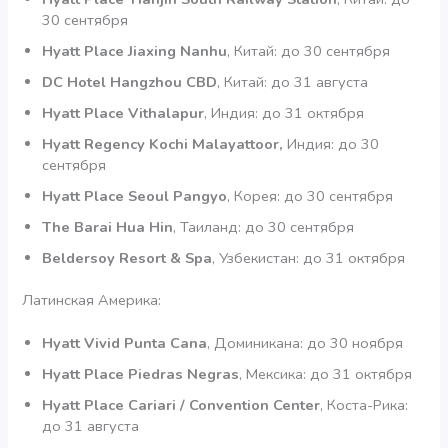
30 сентября
Hyatt Place Jiaxing Nanhu
, Китай: до 30 сентября
DC Hotel Hangzhou CBD
, Китай: до 31 августа
Hyatt Place Vithalapur
, Индия: до 31 октября
Hyatt Regency Kochi Malayattoor,
Индия: до 30
сентября
Hyatt Place Seoul Pangyo
, Корея: до 30 сентября
The Barai Hua Hin
, Таиланд: до 30 сентября
Beldersoy Resort & Spa
, Узбекистан: до 31 октября
Латинская Америка:
Hyatt Vivid Punta Cana
, Доминикана: до 30 ноября
Hyatt Place Piedras Negras
, Мексика: до 31 октября
Hyatt Place Cariari / Convention Center
, Коста-Рика:
до 31 августа