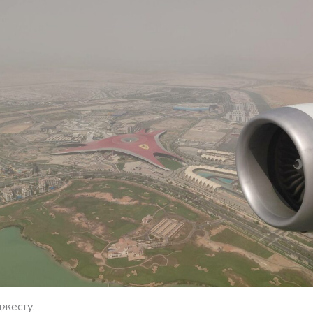
джесту.