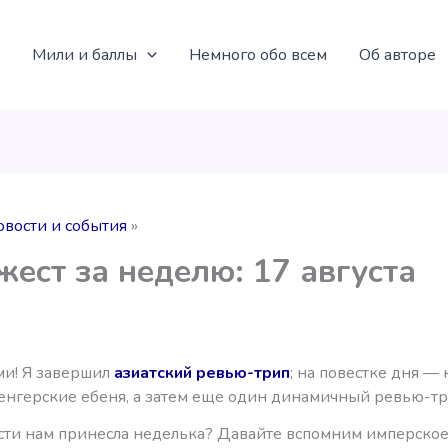
Мили и баллы
Немного обо всем
Об авторе
овости и события
ест за неделю: 17 августа
и! Я завершил
азиатский ревью-трип
; на повестке дня —
венгерские ебеня, а затем еще один динамичный ревью-тр
сти нам принесла неделька? Давайте вспомним имперское