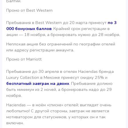
Балтии.
Промо от Best Western
Пребывания в Best Western до 20 марта принесут
по 3
000 бонусных баллов
. Крайний срок регистрации в
акции — 18 ноября, а бронировать нужно до 28 ноября.
Неплохая акция без ограничений по географии отелей
или адресу регистрации аккаунта.
Промо от Marriott
Пребывания до 30 апреля в отелях Haciendas бренда
Luxury Collection в Мексике принесут скидку 25% и
бесплатный завтрак на двоих
. Пребывание должно
быть минимум из 2 ночей, а бронировать надо до 29
ноября.
Haciendas — в моём «списке» отелей; выглядят очень
любопытно! С другой стороны, завтрак не является
мотиватором для статусников, у которых он и так
включен.