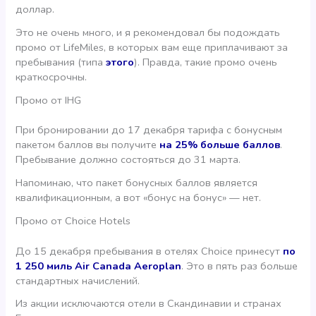
доллар.
Это не очень много, и я рекомендовал бы подождать
промо от LifeMiles, в которых вам еще приплачивают за
пребывания (типа
этого
). Правда, такие промо очень
краткосрочны.
Промо от IHG
При бронировании до 17 декабря тарифа с бонусным
пакетом баллов вы получите
на 25% больше баллов
.
Пребывание должно состояться до 31 марта.
Напоминаю, что пакет бонусных баллов является
квалификационным, а вот «бонус на бонус» — нет.
Промо от Choice Hotels
До 15 декабря пребывания в отелях Choice принесут
по
1 250 миль Air Canada Aeroplan
. Это в пять раз больше
стандартных начислений.
Из акции исключаются отели в Скандинавии и странах