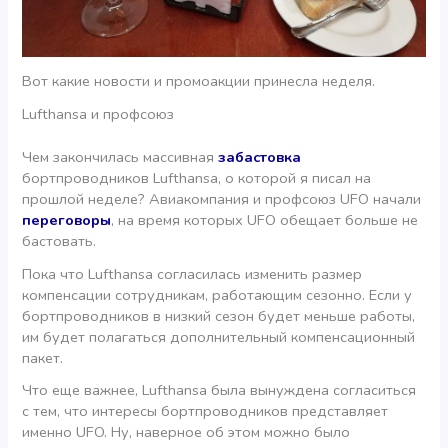
Вот какие новости и промоакции принесла неделя.
Lufthansa и профсоюз
Чем закончилась массивная
забастовка
бортпроводников Lufthansa, о которой я писал на
прошлой неделе? Авиакомпания и профсоюз UFO начали
переговоры
, на время которых UFO обещает больше не
бастовать.
Пока что Lufthansa согласилась изменить размер
компенсации сотрудникам, работающим сезонно. Если у
бортпроводников в низкий сезон будет меньше работы,
им будет полагаться дополнительный компенсационный
пакет.
Что еще важнее, Lufthansa была вынуждена согласиться
с тем, что интересы бортпроводников представляет
именно UFO. Ну, наверное об этом можно было