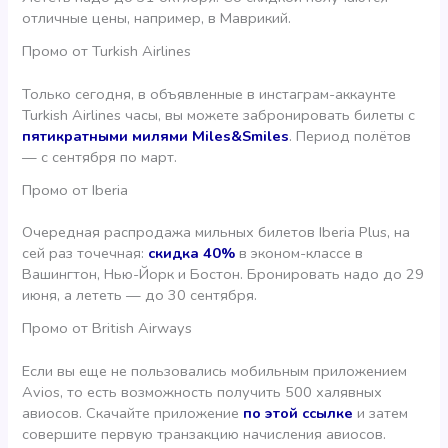
отличные цены, например, в Маврикий.
Промо от Turkish Airlines
Только сегодня, в объявленные в инстаграм-аккаунте
Turkish Airlines часы, вы можете забронировать билеты с
пятикратными милями Miles&Smiles
. Период полётов
— с сентября по март.
Промо от Iberia
Очередная распродажа мильных билетов Iberia Plus, на
сей раз точечная:
скидка 40%
в эконом-классе в
Вашингтон, Нью-Йорк и Бостон. Бронировать надо до 29
июня, а лететь — до 30 сентября.
Промо от British Airways
Если вы еще не пользовались мобильным приложением
Avios, то есть возможность получить 500 халявных
авиосов. Скачайте приложение
по этой ссылке
и затем
совершите первую транзакцию начисления авиосов.