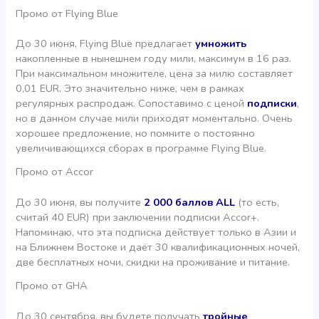
Промо от Flying Blue
До 30 июня, Flying Blue предлагает
умножить
накопленные в нынешнем году мили, максимум в 16 раз.
При максимальном множителе, цена за милю составляет
0,01 EUR. Это значительно ниже, чем в рамках
регулярных распродаж. Сопоставимо с ценой
подписки
,
но в данном случае мили приходят моментально. Очень
хорошее предложение, но помните о постоянно
увеличивающихся сборах в программе Flying Blue.
Промо от Accor
До 30 июня, вы получите
2 000 баллов ALL
(то есть,
считай 40 EUR) при заключении подписки Accor+.
Напоминаю, что эта подписка действует только в Азии и
на Ближнем Востоке и даёт 30 квалификационных ночей,
две бесплатных ночи, скидки на проживание и питание.
Промо от GHA
До 30 сентября, вы будете получать
тройные