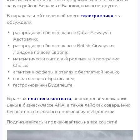
запуск рейсов Белавиа в Бангкок, и многое другое.
В параллельной вселенной моего
телеграмчика
мы
обсуждали:
распродажу в бизнес-классе Qatar Airways в
Австралию;
распродажу в бизнес-классе British Airways из
Лондона по всей Европе;
математически выгодный редемпшн в программе
Choice;
агентские офферы в отелях с бесплатной ночью;
впечатления от Братиславы;
гастро-новинки Будапешта.
В рамках
платного контента
, анонсированы шикарные
цены в бизнес-классе ANA, а также лайфхак совершенно
бесплатного отельного проживания в Индонезии.
Подписывайтесь и подкакивайтесь на все соцсети!