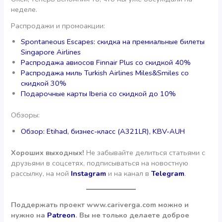
неделе.
Распродажи и промоакции:
Spontaneous Escapes: скидка на премиальные билеты
Singapore Airlines
Распродажа авиосов Finnair Plus со скидкой 40%
Распродажа миль Turkish Airlines Miles&Smiles со
скидкой 30%
Подарочные карты Iberia со скидкой до 10%
Обзоры:
Обзор: Etihad, бизнес-класс (A321LR), KBV-AUH
Хороших выходных!
Не забывайте делиться статьями с
друзьями в соцсетях, подписываться на новостную
рассылку, на мой
Instagram
и на канал в
Telegram
.
Поддержать проект www.cariverga.com можно и
нужно на
Patreon
. Вы не только делаете доброе