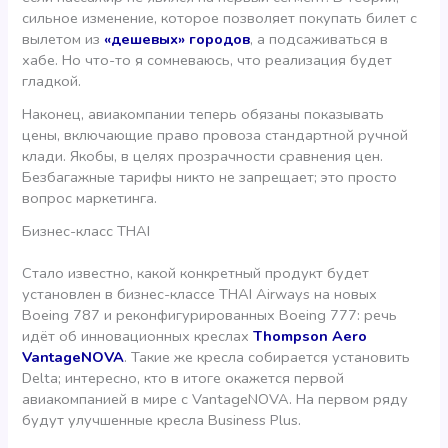
сильное изменение, которое позволяет покупать билет с
вылетом из
«дешевых» городов
, а подсаживаться в
хабе. Но что-то я сомневаюсь, что реализация будет
гладкой.
Наконец, авиакомпании теперь обязаны показывать
цены, включающие право провоза стандартной ручной
клади. Якобы, в целях прозрачности сравнения цен.
Безбагажные тарифы никто не запрещает; это просто
вопрос маркетинга.
Бизнес-класс THAI
Стало известно, какой конкретный продукт будет
установлен в бизнес-классе THAI Airways на новых
Boeing 787 и реконфигурированных Boeing 777: речь
идёт об инновационных креслах
Thompson Aero
VantageNOVA
. Такие же кресла собирается установить
Delta; интересно, кто в итоге окажется первой
авиакомпанией в мире с VantageNOVA. На первом ряду
будут улучшенные кресла Business Plus.