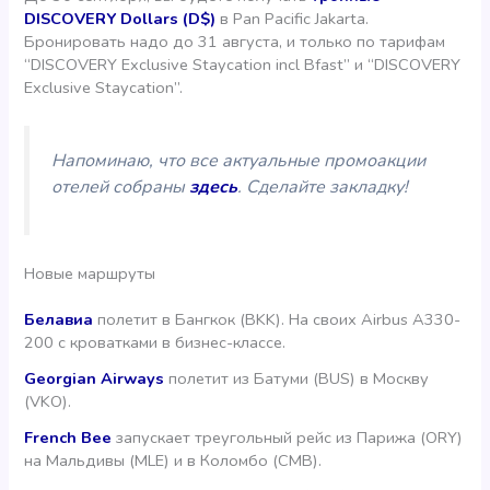
DISCOVERY Dollars (D$)
в Pan Pacific Jakarta.
Бронировать надо до 31 августа, и только по тарифам
“DISCOVERY Exclusive Staycation incl Bfast” и “DISCOVERY
Exclusive Staycation”.
Напоминаю, что все актуальные промоакции
отелей собраны
здесь
. Сделайте закладку!
Новые маршруты
Белавиа
полетит в Бангкок (BKK). На своих Airbus A330-
200 с кроватками в бизнес-классе.
Georgian Airways
полетит из Батуми (BUS) в Москву
(VKO).
French Bee
запускает треугольный рейс из Парижа (ORY)
на Мальдивы (MLE) и в Коломбо (CMB).