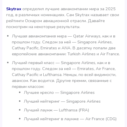
Skytrax
определил лучшие авиакомпании мира за 2025
год, в различных номинациях. Сам Skytrax называет свои
рейтинги Оскаром авиационной отрасли. Давайте
посмотрим на некоторые результаты.
Лучшая авиакомпания мира — Qatar Airways, как и в
прошлом году. Следом за ней — Singapore Airlines,
Cathay Pacific, Emirates и ANA. В десятку попали две
европейские авиакомпании: Turkish Airlines и Air France.
Лучший первый класс — Singapore Airlines, как и в
прошлом году. Следом за ней — Emirates, Air France,
Cathay Pacific и Lufthansa. Немцы, по всей видимости,
авансом. Как водится. Другие премии, связанные с
первым классом:
Лучшее кресло — Singapore Airlines
Лучший кейтеринг — Singapore Airlines
Лучший лаунж — Lufthansa (FRA)
Лучший кейтеринг в лаунже — Air France (CDG)