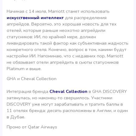
Начиная с 14 июля, Marriott станет использовать
искусственный интеллект
для распределения
апгрейдов. Вероятно, это хорошая новость для тех
отелей, которые раньше неохотно апгрейдили
статусников: ИИ, по крайней мере, должен
ликвидировать такой фактор как субъективная жадность
конкретного отеля. Конечно, вопрос в том, какими будут
настройки ИИ. Напоминаю, что с недавних пор, Marriott
не обязывает отели апгрейдить в сьюты статусников
Platinum и выше.
GHA и Cheval Collection
Интеграция бренда
Cheval Collection
в GHA DISCOVERY
затянулась, но наконец-то свершилось. Участники
DISCOVERY уже могут зарабатывать и тратить баллы в
11 отелях бренда: десять расположены в Англии, и один
в Дубае.
Промо от Qatar Airways