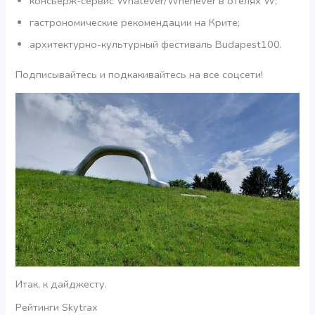
консьерж-сервис Whatever/Whenever в отелях W;
гастрономические рекомендации на Крите;
архитектурно-культурный фестиваль Budapest100.
Подписывайтесь и подкакивайтесь на все соцсети!
Итак, к дайджесту.
Рейтинги Skytrax