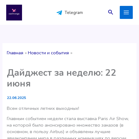
Перейти
к
Поиск
Telegram
содержимому
Главная
Новости и события
Дайджест за неделю: 22
июня
22.06.2025
Всем отличных летних выходных!
Главным событием недели стала выставка Paris Air Show,
на которой было анонсировано множество заказов (в
основном, в пользу Airbus) и объявлены лучшие
авиакомпании мира в различных номинациях по версии