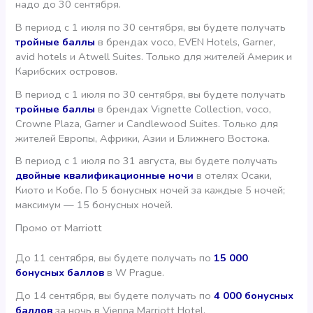
надо до 30 сентября.
В период с 1 июля по 30 сентября, вы будете получать
тройные баллы
в брендах voco, EVEN Hotels, Garner,
avid hotels и Atwell Suites. Только для жителей Америк и
Карибских островов.
В период с 1 июля по 30 сентября, вы будете получать
тройные баллы
в брендах Vignette Collection, voco,
Crowne Plaza, Garner и Candlewood Suites. Только для
жителей Европы, Африки, Азии и Ближнего Востока.
В период с 1 июля по 31 августа, вы будете получать
двойные квалификационные ночи
в отелях Осаки,
Киото и Кобе. По 5 бонусных ночей за каждые 5 ночей;
максимум — 15 бонусных ночей.
Промо от Marriott
До 11 сентября, вы будете получать по
15 000
бонусных баллов
в W Prague.
До 14 сентября, вы будете получать по
4 000 бонусных
баллов
за ночь в Vienna Marriott Hotel.