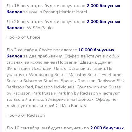
До 18 августа, вы будете получать по
2 000 бонусных
баллов
за ночь в Penang Marriott Hotel.
До 26 августа, вы будете получать по
2 000 бонусных
баллов
в W São Paulo.
Промо от Choice
До 2 сентября, Choice предлагает
10 000 бонусных
баллов
за два пребывания. Оффер действует в любых
странах, за исключением Норвегии, Швеции, Дании,
Финляндии, Исландии, Литвы, Эстонии и Латвии. Не
участвуют Woodspring Suites, Mainstay Suites, Everhome
Suites и Suburban Studios. Бренды Radisson, Radisson BLU,
Radisson Red, Radisson Individuals, Country Inn and Suites
by Radisson, Park Plaza и Park Inn by Radisson участвуют
только в Латинской Америке и на Карибах. Оффер не
действует для жителей США и Канады.
Промо от Radisson
До 10 сентября, вы будете получать по
2 000 бонусных