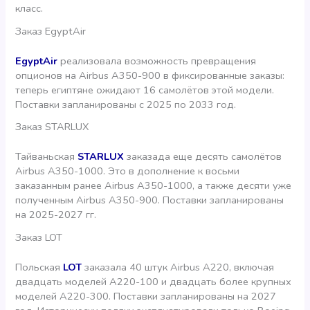
класс.
Заказ EgyptAir
EgyptAir
реализовала возможность превращения
опционов на Airbus A350-900 в фиксированные заказы:
теперь египтяне ожидают 16 самолётов этой модели.
Поставки запланированы с 2025 по 2033 год.
Заказ STARLUX
Тайваньская
STARLUX
заказада еще десять самолётов
Airbus A350-1000. Это в дополнение к восьми
заказанным ранее Airbus A350-1000, а также десяти уже
полученным Airbus A350-900. Поставки запланированы
на 2025-2027 гг.
Заказ LOT
Польская
LOT
заказала 40 штук Airbus A220, включая
двадцать моделей A220-100 и двадцать более крупных
моделей A220-300. Поставки запланированы на 2027