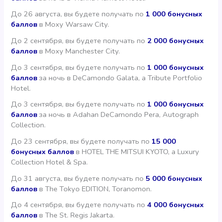
До 26 августа, вы будете получать по
1 000 бонусных
баллов
в Moxy Warsaw City.
До 2 сентября, вы будете получать по
2 000 бонусных
баллов
в Moxy Manchester City.
До 3 сентября, вы будете получать по
1 000 бонусных
баллов
за ночь в DeCamondo Galata, a Tribute Portfolio
Hotel.
До 3 сентября, вы будете получать по
1 000 бонусных
баллов
за ночь в Adahan DeCamondo Pera, Autograph
Collection.
До 23 сентября, вы будете получать по
15 000
бонусных баллов
в HOTEL THE MITSUI KYOTO, a Luxury
Collection Hotel & Spa.
До 31 августа, вы будете получать по
5 000 бонусных
баллов
в The Tokyo EDITION, Toranomon.
До 4 сентября, вы будете получать по
4 000 бонусных
баллов
в The St. Regis Jakarta.