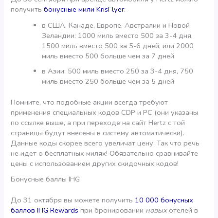
получить
бонусные мили KrisFlyer
:
в США, Канаде, Европе, Австралии и Новой
Зеландии: 1000 миль вместо 500 за 3-4 дня,
1500 миль вместо 500 за 5-6 дней, или 2000
миль вместо 500 больше чем за 7 дней
в Азии: 500 миль вместо 250 за 3-4 дня, 750
миль вместо 250 больше чем за 5 дней
Помните, что подобные акции всегда требуют
применения специальных кодов CDP и PC (они указаны
по ссылке выше, а при переходе на сайт Hertz с той
страницы будут внесены в систему автоматически).
Данные коды скорее всего увеличат цену. Так что речь
не идет о бесплатных милях! Обязательно сравнивайте
цены с использованием других скидочных кодов!
Бонусные баллы IHG
До 31 октября вы можете получить
10 000 бонусных
баллов IHG Rewards
при бронировании
новых
отелей в