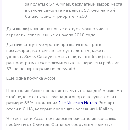
за полеты с S7 Airlines, бесплатный выбор места
в салоне самолета на рейсах S7, бесплатный
багаж, тариф «Приоритет» 200
Для квалификации на новые статусы можно учесть
перелеты, совершенные с начала 2018 года.
Данные статусные уровни призваны поощрить
пассажиров, которые не смогут налетать даже на
уровень Silver. Следует иметь в виду, что бенефиты
распространяются исключительно на перелеты рейсами
S7, но не партнерами по oneworld.
Еще одна покупка Accor
Портфолио Accor пополняется чуть не каждый месяц. На
этой неделе сеть заключила договор о покупке доли в
размере 85% в компании
21c Museum Hotels
. Это арт-
отели в США, которые пополнят коллекцию MGallery.
Что ж, в сети Accor появилось множество интересных,
необычных объектов. Осталось соорудить толковую