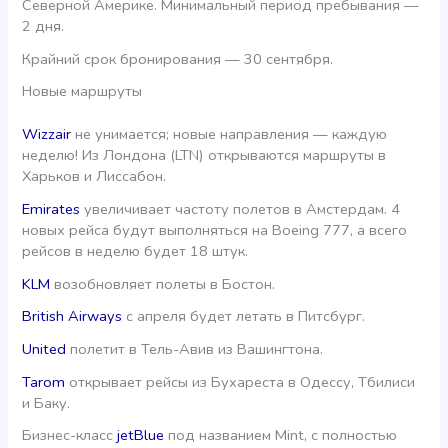
Северной Америке. Минимальный период пребывания —
2 дня.
Крайний срок бронирования — 30 сентября.
Новые маршруты
Wizzair
не унимается; новые направления — каждую
неделю! Из Лондона (LTN) открываются маршруты в
Харьков и Лиссабон.
Emirates
увеличивает частоту полетов в Амстердам. 4
новых рейса будут выполняться на Boeing 777, а всего
рейсов в неделю будет 18 штук.
KLM
возобновляет полеты в Бостон.
British Airways
с апреля будет летать в Питсбург.
United
полетит в Тель-Авив из Вашингтона.
Tarom
открывает рейсы из Бухареста в Одессу, Тбилиси
и Баку.
Бизнес-класс
jetBlue
под названием Mint, с полностью