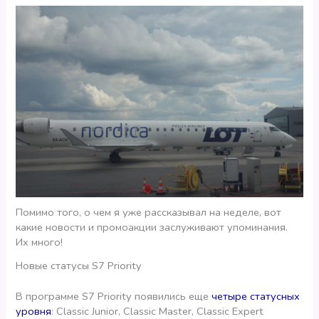
Помимо того, о чем я уже рассказывал на неделе, вот
какие новости и промоакции заслуживают упоминания.
Их много!
Новые статусы S7 Priority
В программе S7 Priority появились еще
четыре статусных
уровня
: Classic Junior, Classic Master, Classic Expert