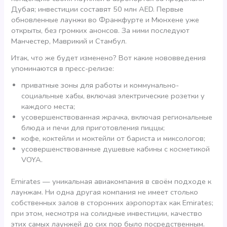
Дубая; инвестиции составят 50 млн AED. Первые
обновленные лаунжи во Франкфурте и Мюнхене уже
открыты, без громких анонсов. За ними последуют
Манчестер, Маврикий и Стамбул.
Итак, что же будет изменено? Вот какие нововведения
упоминаются в пресс-релизе:
приватные зоны для работы и коммунально-
социальные хабы, включая электрические розетки у
каждого места;
усовершенствованная жрачка, включая региональные
блюда и печи для приготовления пиццы;
кофе, коктейли и моктейли от бариста и миксологов;
усовершенствованные душевые кабины с косметикой
VOYA.
Emirates — уникальная авиакомпания в своём подходе к
лаунжам. Ни одна другая компания не имеет столько
собственных залов в сторонних аэропортах как Emirates;
при этом, несмотря на солидные инвестиции, качество
этих самых лаунжей до сих пор было посредственным.