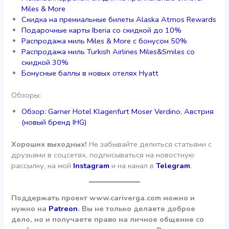
Miles & More
Скидка на премиальные билеты Alaska Atmos Rewards
Подарочные карты Iberia со скидкой до 10%
Распродажа миль Miles & More с бонусом 50%
Распродажа миль Turkish Airlines Miles&Smiles со
скидкой 30%
Бонусные баллы в новых отелях Hyatt
Обзоры:
Обзор: Garner Hotel Klagenfurt Moser Verdino, Австрия
(новый бренд IHG)
Хороших выходных!
Не забывайте делиться статьями с
друзьями в соцсетях, подписываться на новостную
рассылку, на мой
Instagram
и на канал в
Telegram
.
Поддержать проект www.cariverga.com можно и
нужно на
Patreon
. Вы не только делаете доброе
дело, но и получаете право на личное общение со