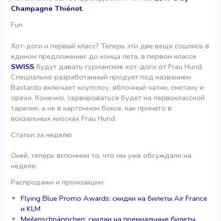
Champagne Thiénot
.
Fun
Хот-доги и первый класс? Теперь эти две вещи сошлись в
едином предложении: до конца лета, в первом классе
SWISS
будут давать гурманские хот-доги от Frau Hund.
Специально разработанный продукт под названием
Bastardo включает коулслоу, яблочный чатни, сметану и
орехи. Конечно, сервироваться будет на первоклассной
тарелке, а не в картонном боксе, как принято в
вокзальных киосках Frau Hund.
Статьи за неделю
Окей, теперь вспомним то, что мы уже обсуждали на
неделе.
Распродажи и промоакции:
Flying Blue Promo Awards: скидки на билеты Air France
и KLM
Meilenschnäppchen: скидки на премиальные билеты