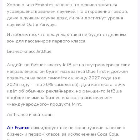
Хорошо, что Emirates наконец-то решила заняться
усовершенствованием лаунжей. Но откровенно говоря,
даже в лучшем случае вряд ли они достигнут уровня
лаунжей Qatar Airways.
И любопытно, что в лаунжах так и не будет отдельных
зон для пассажиров первого класса.
Бизнес-класс JetBlue
Апдейт по бизнес-классу JetBlue на внутриамериканских
направлениях: он будет называться Blue First и должен
появиться на всех самолётах к концу 2027 года (а в
2026 году — на 20% самолётов). Для контекста, речь
идёт об обычных реклайнерах, но раньше-то JetBlue
вообще не имела бизнес-класса, за исключением
«международного» продукта Mint.
Air France и кейтеринг
Air France
ликвидирует все не-французские напитки в
бизнес- и первом классе, за исключением Coca Cola.