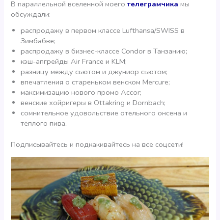
В параллельной вселенной моего
телеграмчика
мы
обсуждали:
распродажу в первом классе Lufthansa/SWISS в
Зимбабве;
распродажу в бизнес-классе Condor в Танзанию;
кэш-апгрейды Air France и KLM;
разницу между сьютом и джуниор сьютом;
впечатления о стареньком венском Mercure;
максимизацию нового промо Accor;
венские хойригеры в Ottakring и Dornbach;
сомнительное удовольствие отельного онсена и
тёплого пива.
Подписывайтесь и подкакивайтесь на все соцсети!