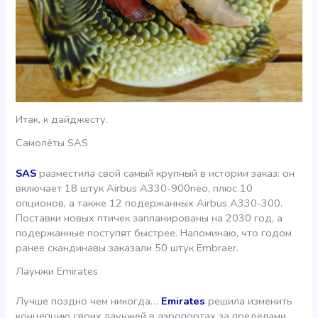
Итак, к дайджесту.
Самолёты SAS
SAS
разместила свой самый крупный в истории заказ: он
включает 18 штук Airbus A330-900neo, плюс 10
опционов, а также 12 подержанных Airbus A330-300.
Поставки новых птичек запланированы на 2030 год, а
подержанные поступят быстрее. Напоминаю, что годом
ранее скандинавы заказали 50 штук Embraer.
Лаунжи Emirates
Лучше поздно чем никогда…
Emirates
решила изменить
концепцию своих лаунжей в аэропортах за пределами