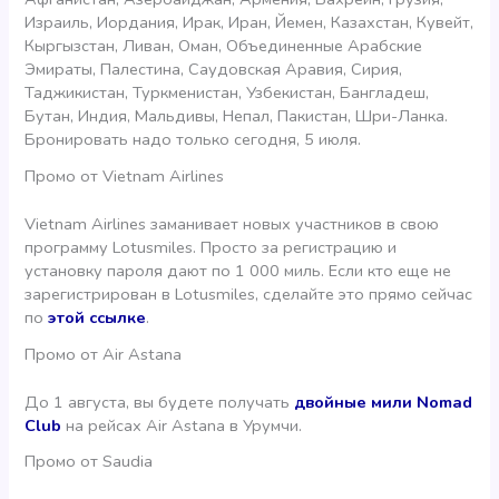
Израиль, Иордания, Ирак, Иран, Йемен, Казахстан, Кувейт,
Кыргызстан, Ливан, Оман, Объединенные Арабские
Эмираты, Палестина, Саудовская Аравия, Сирия,
Таджикистан, Туркменистан, Узбекистан, Бангладеш,
Бутан, Индия, Мальдивы, Непал, Пакистан, Шри-Ланка.
Бронировать надо только сегодня, 5 июля.
Промо от Vietnam Airlines
Vietnam Airlines заманивает новых участников в свою
программу Lotusmiles. Просто за регистрацию и
установку пароля дают по 1 000 миль. Если кто еще не
зарегистрирован в Lotusmiles, сделайте это прямо сейчас
по
этой ссылке
.
Промо от Air Astana
До 1 августа, вы будете получать
двойные мили Nomad
Club
на рейсах Air Astana в Урумчи.
Промо от Saudia