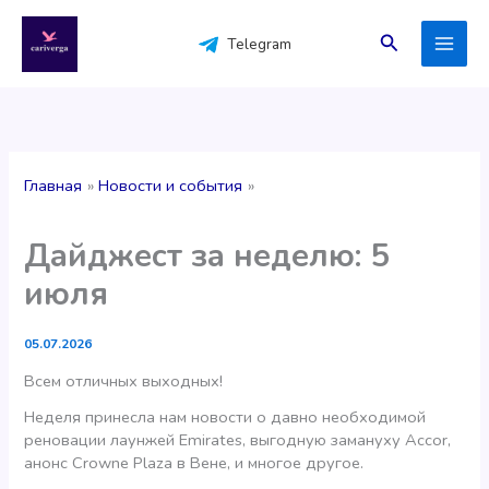
Перейти
к
Поиск
Telegram
содержимому
Главная
Новости и события
Дайджест за неделю: 5
июля
05.07.2026
Всем отличных выходных!
Неделя принесла нам новости о давно необходимой
реновации лаунжей Emirates, выгодную замануху Accor,
анонс Crowne Plaza в Вене, и многое другое.