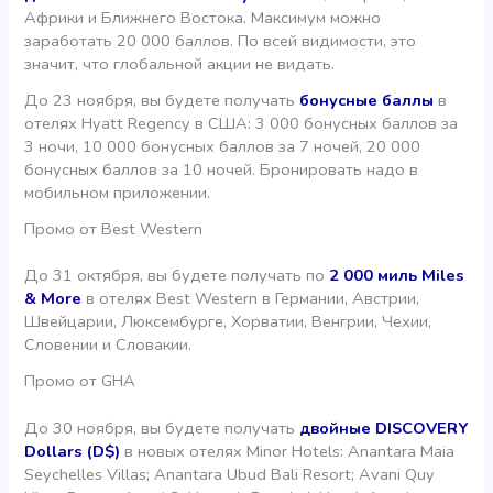
Африки и Ближнего Востока. Максимум можно
заработать 20 000 баллов. По всей видимости, это
значит, что глобальной акции не видать.
До 23 ноября, вы будете получать
бонусные баллы
в
отелях Hyatt Regency в США: 3 000 бонусных баллов за
3 ночи, 10 000 бонусных баллов за 7 ночей, 20 000
бонусных баллов за 10 ночей. Бронировать надо в
мобильном приложении.
Промо от Best Western
До 31 октября, вы будете получать по
2 000 миль Miles
& More
в отелях Best Western в Германии, Австрии,
Швейцарии, Люксембурге, Хорватии, Венгрии, Чехии,
Словении и Словакии.
Промо от GHA
До 30 ноября, вы будете получать
двойные DISCOVERY
Dollars (D$)
в новых отелях Minor Hotels: Anantara Maia
Seychelles Villas; Anantara Ubud Bali Resort; Avani Quy