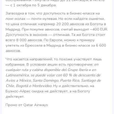
— с 1 октября по 5 декабря.
Загвоздка в том, что доступность в бизнес-классе на
лонг-холах — почти нулевая. Но если найдёте ошмётки,
то цена отличная: например 20 200 авиосов из Боготы в
Мадрид. При покупке авиосов, считай выходит ~400 EUR.
Доступность в экономе — отличная. Та же Богота стоит
всего 8 000 авиосов. По Европе, можно к примеру
улететь из Брюсселя в Мадрид в бизнес-классе за 6 600
авиосов.
Что касается направлений, то похоже участвуют лишь
избранные. В условиях акции есть противоречие:
en
cualquier ruta y cabina disponible del Grupo Iberia
и
en
Latinoamérica, se puede volar con 60 % de descuento de
Avios a México, Santo Domingo, Puerto Rico, Santiago de
Chile, Bogotá o Montevideo
. Ну и действительно, на
Буэнос-Айрес скидка не действует, а на Боготу
действует.
Промо от Qatar Airways