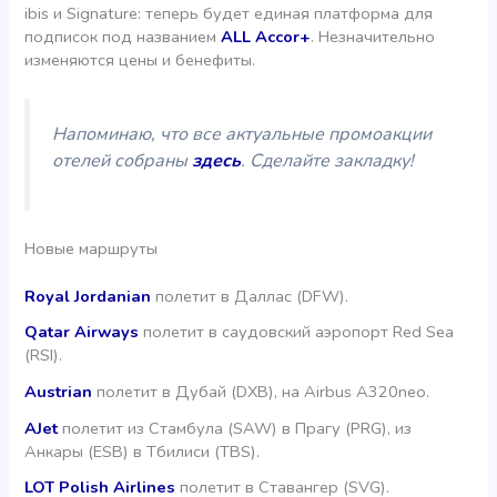
ibis и Signature: теперь будет единая платформа для
подписок под названием
ALL Accor+
. Незначительно
изменяются цены и бенефиты.
Напоминаю, что все актуальные промоакции
отелей собраны
здесь
. Сделайте закладку!
Новые маршруты
Royal Jordanian
полетит в Даллас (DFW).
Qatar Airways
полетит в саудовский аэропорт Red Sea
(RSI).
Austrian
полетит в Дубай (DXB), на Airbus A320neo.
AJet
полетит из Стамбула (SAW) в Прагу (PRG), из
Анкары (ESB) в Тбилиси (TBS).
LOT Polish Airlines
полетит в Ставангер (SVG).