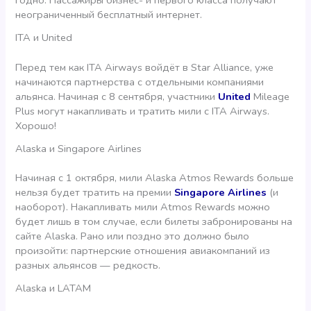
годно. Пассажиры бизнес- и первого класса получают
неограниченный бесплатный интернет.
ITA и United
Перед тем как ITA Airways войдёт в Star Alliance, уже
начинаются партнерства с отдельными компаниями
альянса. Начиная с 8 сентября, участники
United
Mileage
Plus могут накапливать и тратить мили с ITA Airways.
Хорошо!
Alaska и Singapore Airlines
Начиная с 1 октября, мили Alaska Atmos Rewards больше
нельзя будет тратить на премии
Singapore Airlines
(и
наоборот). Накапливать мили Atmos Rewards можно
будет лишь в том случае, если билеты забронированы на
сайте Alaska. Рано или поздно это должно было
произойти: партнерские отношения авиакомпаний из
разных альянсов — редкость.
Alaska и LATAM