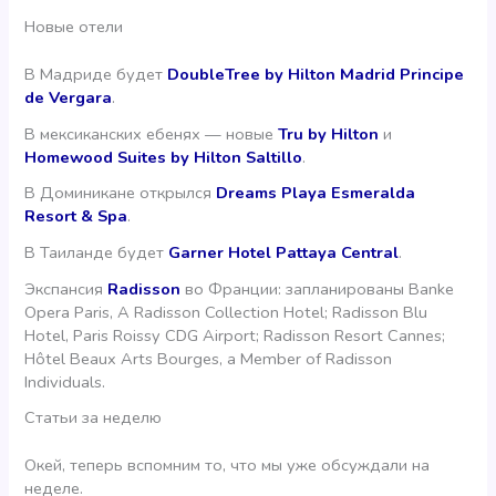
Новые отели
В Мадриде будет
DoubleTree by Hilton Madrid Principe
de Vergara
.
В мексиканских ебенях — новые
Tru by Hilton
и
Homewood Suites by Hilton Saltillo
.
В Доминикане открылся
Dreams Playa Esmeralda
Resort & Spa
.
В Таиланде будет
Garner Hotel Pattaya Central
.
Экспансия
Radisson
во Франции: запланированы Banke
Opera Paris, A Radisson Collection Hotel; Radisson Blu
Hotel, Paris Roissy CDG Airport; Radisson Resort Cannes;
Hôtel Beaux Arts Bourges, a Member of Radisson
Individuals.
Статьи за неделю
Окей, теперь вспомним то, что мы уже обсуждали на
неделе.