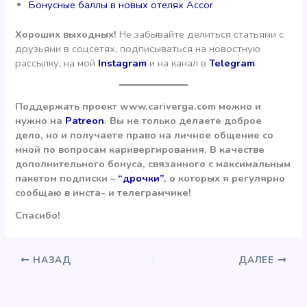
Бонусные баллы в новых отелях Accor
Хороших выходных!
Не забывайте делиться статьями с
друзьями в соцсетях, подписываться на новостную
рассылку, на мой
Instagram
и на канал в
Telegram
.
Поддержать проект www.cariverga.com можно и
нужно на
Patreon
. Вы не только делаете доброе
дело, но и получаете право на личное общение со
мной по вопросам каривергирования. В качестве
дополнительного бонуса, связанного с максимальным
пакетом подписки –
“дрочки”
, о которых я регулярно
сообщаю в инста- и телеграмчике!
Спасибо!
НАЗАД
ДАЛЕЕ