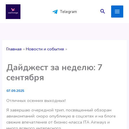
Перейти
к
Поиск
Telegram
содержимому
Главная
Новости и события
Дайджест за неделю: 7
сентября
07.09.2025
Отличных осенних выходных!
Я завершаю очередной трип, посвященный обзорам
авиакомпаний: скоро опубликую в соцсетях и на блоге
свежие впечатления от бизнес-класса ITA Airways и
много всякого интересного.