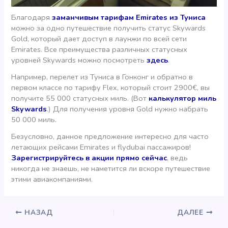
Благодаря
заманчивым тарифам Emirates из Туниса
можно за одно путешествие получить статус Skywards
Gold, который дает доступ в лаунжи по всей сети
Emirates. Все преимущества различных статусных
уровней Skywards можно посмотреть
здесь
.
Например, перелет из Туниса в Гонконг и обратно в
первом классе по тарифу Flex, который стоит 2900€, вы
получите 55 000 статусных миль. (Вот
калькулятор миль
Skywards
.) Для получения уровня Gold нужно набрать
50 000 миль.
Безусловно, данное предложение интересно для часто
летающих рейсами Emirates и flydubai пассажиров!
Зарегистрируйтесь в акции прямо сейчас
, ведь
никогда не знаешь, не наметится ли вскоре путешествие
этими авиакомпаниями.
НАЗАД
ДАЛЕЕ