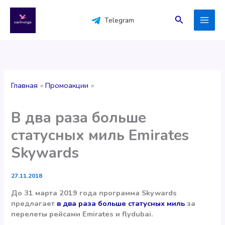
Перейти
к
Поиск
Telegram
содержимому
Главная
Промоакции
В два раза больше
статусных миль Emirates
Skywards
27.11.2018
До 31 марта 2019 года программа Skywards
предлагает
в два раза больше статусных миль
за
перелеты рейсами Emirates и flydubai.