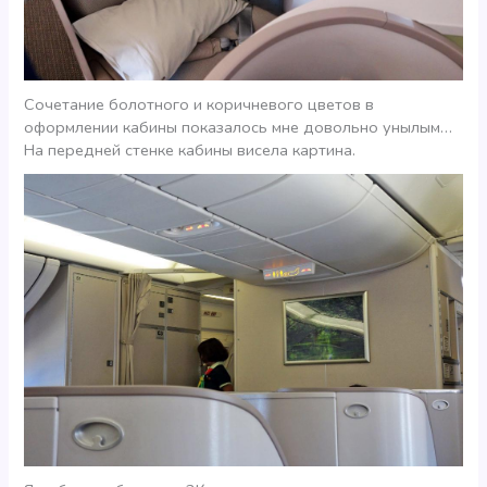
Сочетание болотного и коричневого цветов в
оформлении кабины показалось мне довольно унылым…
На передней стенке кабины висела картина.