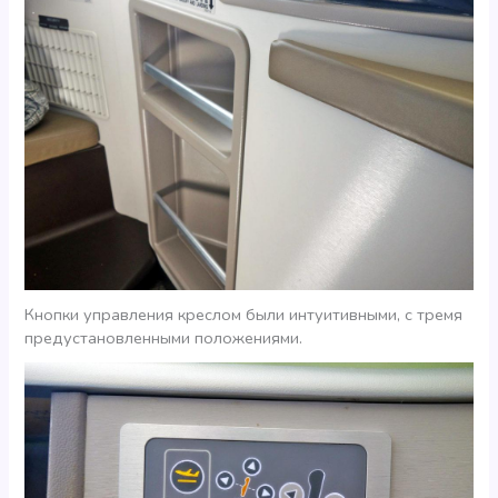
Кнопки управления креслом были интуитивными, с тремя
предустановленными положениями.