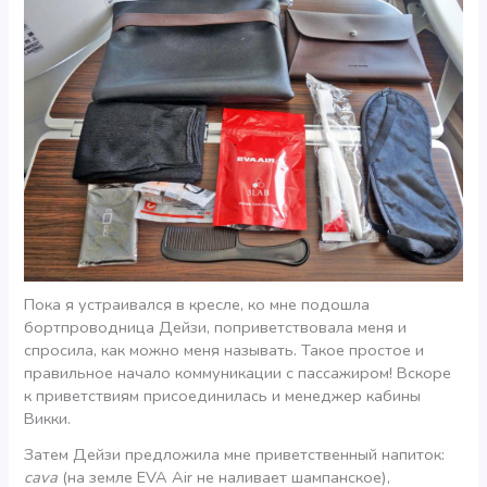
Пока я устраивался в кресле, ко мне подошла
бортпроводница Дейзи, поприветствовала меня и
спросила, как можно меня называть. Такое простое и
правильное начало коммуникации с пассажиром! Вскоре
к приветствиям присоединилась и менеджер кабины
Викки.
Затем Дейзи предложила мне приветственный напиток:
cava
(на земле EVA Air не наливает шампанское),