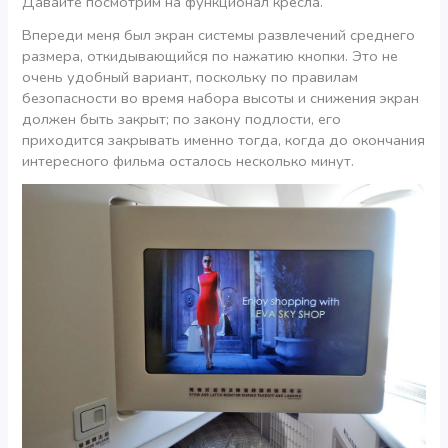
Давайте посмотрим на функционал кресла.
Впереди меня был экран системы развлечений среднего
размера, откидывающийся по нажатию кнопки. Это не
очень удобный вариант, поскольку по правилам
безопасности во время набора высоты и снижения экран
должен быть закрыт; по закону подлости, его
приходится закрывать именно тогда, когда до окончания
интересного фильма осталось несколько минут.