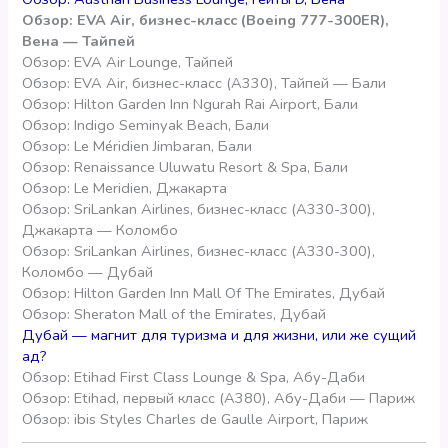
Обзор: EVA Air, бизнес-класс (Boeing 777-300ER),
Вена — Тайпей
Обзор: EVA Air Lounge, Тайпей
Обзор: EVA Air, бизнес-класс (A330), Тайпей — Бали
Обзор: Hilton Garden Inn Ngurah Rai Airport, Бали
Обзор: Indigo Seminyak Beach, Бали
Обзор: Le Méridien Jimbaran, Бали
Обзор: Renaissance Uluwatu Resort & Spa, Бали
Обзор: Le Meridien, Джакарта
Обзор: SriLankan Airlines, бизнес-класс (А330-300),
Джакарта — Коломбо
Обзор: SriLankan Airlines, бизнес-класс (А330-300),
Коломбо — Дубай
Обзор: Hilton Garden Inn Mall Of The Emirates, Дубай
Обзор: Sheraton Mall of the Emirates, Дубай
Дубай — магнит для туризма и для жизни, или же сущий
ад?
Обзор: Etihad First Class Lounge & Spa, Абу-Даби
Обзор: Etihad, первый класс (А380), Абу-Даби — Париж
Обзор: ibis Styles Charles de Gaulle Airport, Париж