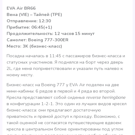
EVA Air BR66
Вена (VIE) – Тайпей (TPE)
Отправление: 12:30
Прибытие: 06:45(+1)
Продолжительность: 12 часов 15 минут
Самолет: Boeing 777-300ER
Место: 3K (бизнес-класс)
Посадка началась в 11:45 с пассажиров бизнес-класса и
статусных участников. Я поднялся на борт через дверь
2L, где меня поприветствовали и указали путь налево к
моему месту.
Бизнес-класс на Boeing 777 у EVA Air поделен на две
мини-кабины: 6 рядов в первой и 4 ряда во второй.
Кресла представляют собой сиденья
reverse herringbone
в конфигурации 1-2-1. Это один из лучших видов кресел
бизнес-класса: они предлагают достаточную
приватность и прямой доступ к проходу. Возможно, с
такой оценкой не согласятся путешествующие вдвоем:
кресла в центральном блоке ориентированы под углом