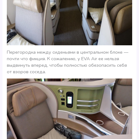
Перегородка между сиденьями в центральном блоке —
почти что фикция. К сожалению, у EVA Air ее нельзя
выдвинуть вперед, чтобы полностью обезопасить себя
от взоров соседа.