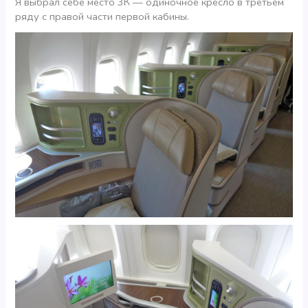
Я выбрал себе место 3К — одиночное кресло в третьем
ряду с правой части первой кабины.