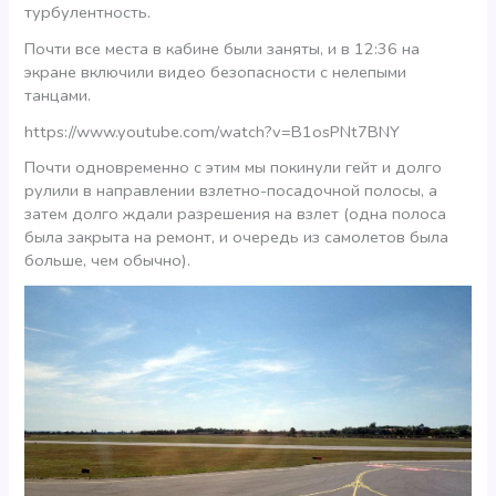
турбулентность.
Почти все места в кабине были заняты, и в 12:36 на
экране включили видео безопасности с нелепыми
танцами.
https://www.youtube.com/watch?v=B1osPNt7BNY
Почти одновременно с этим мы покинули гейт и долго
рулили в направлении взлетно-посадочной полосы, а
затем долго ждали разрешения на взлет (одна полоса
была закрыта на ремонт, и очередь из самолетов была
больше, чем обычно).