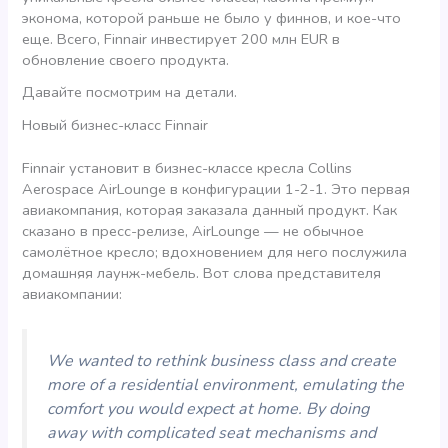
эконома, которой раньше не было у финнов, и кое-что
еще. Всего, Finnair инвестирует 200 млн EUR в
обновление своего продукта.
Давайте посмотрим на детали.
Новый бизнес-класс Finnair
Finnair установит в бизнес-классе кресла Collins
Aerospace AirLounge в конфигурации 1-2-1. Это первая
авиакомпания, которая заказала данный продукт. Как
сказано в пресс-релизе, AirLounge — не обычное
самолётное кресло; вдохновением для него послужила
домашняя лаунж-мебель. Вот слова представителя
авиакомпании:
We wanted to rethink business class and create
more of a residential environment, emulating the
comfort you would expect at home. By doing
away with complicated seat mechanisms and