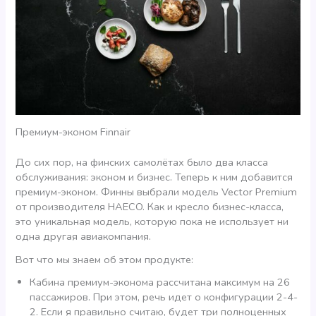
Премиум-эконом Finnair
До сих пор, на финских самолётах было два класса
обслуживания: эконом и бизнес. Теперь к ним добавится
премиум-эконом. Финны выбрали модель Vector Premium
от производителя HAECO. Как и кресло бизнес-класса,
это уникальная модель, которую пока не использует ни
одна другая авиакомпания.
Вот что мы знаем об этом продукте:
Кабина премиум-эконома рассчитана максимум на 26
пассажиров. При этом, речь идет о конфигурации 2-4-
2. Если я правильно считаю, будет три полноценных