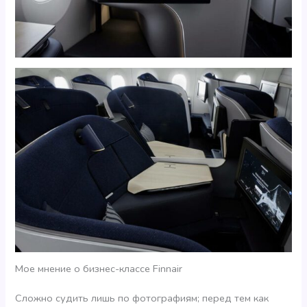
Мое мнение о бизнес-классе Finnair
Сложно судить лишь по фотографиям; перед тем как