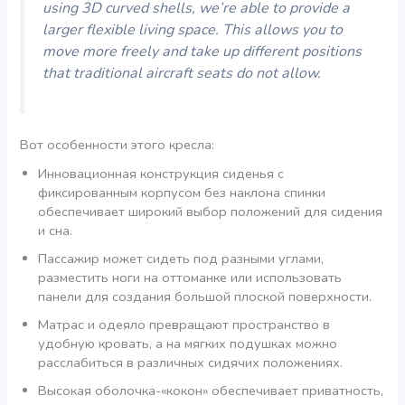
using 3D curved shells, we’re able to provide a
larger flexible living space. This allows you to
move more freely and take up different positions
that traditional aircraft seats do not allow.
Вот особенности этого кресла:
Инновационная конструкция сиденья с
фиксированным корпусом без наклона спинки
обеспечивает широкий выбор положений для сидения
и сна.
Пассажир может сидеть под разными углами,
разместить ноги на оттоманке или использовать
панели для создания большой плоской поверхности.
Матрас и одеяло превращают пространство в
удобную кровать, а на мягких подушках можно
расслабиться в различных сидячих положениях.
Высокая оболочка-«кокон» обеспечивает приватность,