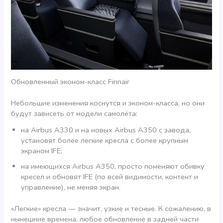
Обновленный эконом-класс Finnair
Небольшие изменения коснутся и эконом-класса, но они
будут зависеть от модели самолёта:
на Airbus A330 и на новых Airbus A350 с завода,
установят более легкие кресла с более крупным
экраном IFE;
на имеющихся Airbus A350, просто поменяют обивку
кресел и обновят IFE (по всей видимости, контент и
управление), не меняя экран.
«Легкие» кресла — значит, узкие и тесные. К сожалению, в
нынешние времена, любое обновление в задней части