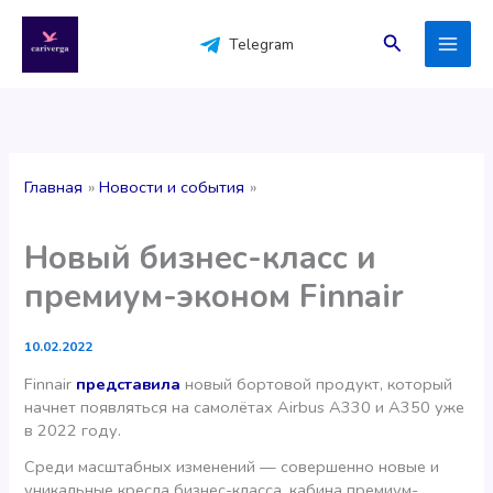
Перейти
к
Поиск
Telegram
содержимому
Главная
Новости и события
Новый бизнес-класс и
премиум-эконом Finnair
10.02.2022
Finnair
представила
новый бортовой продукт, который
начнет появляться на самолётах Airbus A330 и A350 уже
в 2022 году.
Среди масштабных изменений — совершенно новые и
уникальные кресла бизнес-класса, кабина премиум-