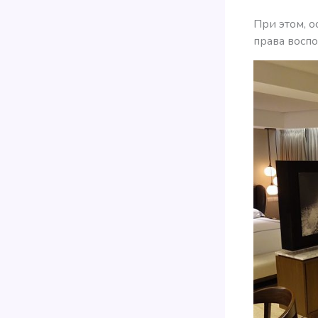
При этом, о
права воспо