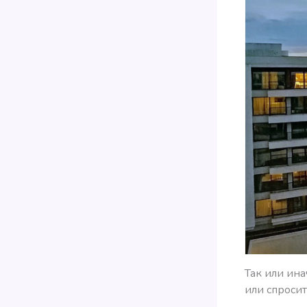
Так или ин
или спросит