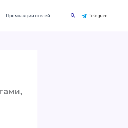
Поиск
Промоакции отелей
Telegram
гами,