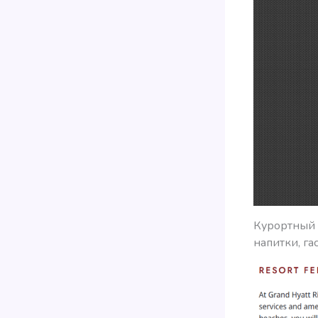
Курортный 
напитки, г