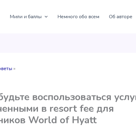
Мили и баллы
Немного обо всем
Об авторе
оветы
будьте воспользоваться услу
енными в resort fee для
ников World of Hyatt