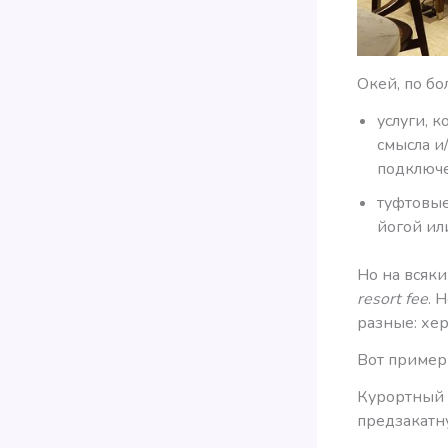
Окей, по бо
услуги, 
смысла и
подключе
туфтовые
йогой ил
Но на всяки
resort fee
. 
разные: хер
Вот пример
Курортный 
предзакатн