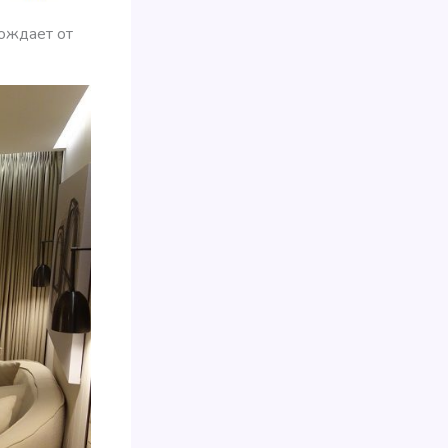
бождает от