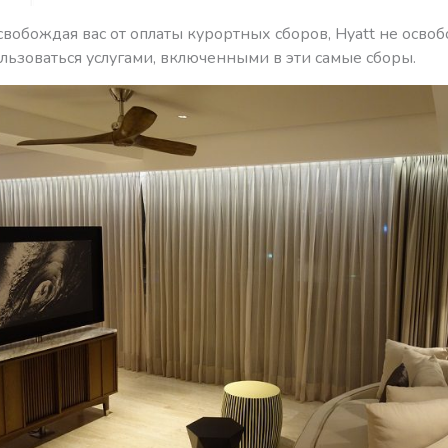
свобождая вас от оплаты курортных сборов, Hyatt не осво
льзоваться услугами, включенными в эти самые сборы.