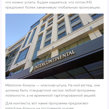
что можно успеть. Будем надеяться, что потом IHG
предложит более заманчивую глобальную промоакцию.
Milestone-бонусы — классная штука. На мой взгляд, они
должны быть стандартной частью любой программы
лояльности, а не временной таргетированной акцией.
Для контекста, вот какие программы предлагают
milestone-бонусы на постоянной основе: