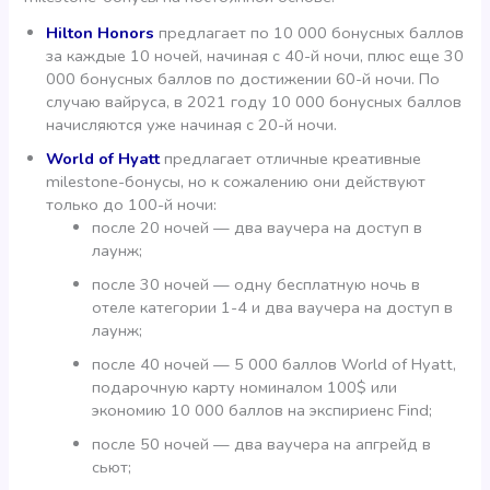
Hilton Honors
предлагает по 10 000 бонусных баллов
за каждые 10 ночей, начиная с 40-й ночи, плюс еще 30
000 бонусных баллов по достижении 60-й ночи. По
случаю вайруса, в 2021 году 10 000 бонусных баллов
начисляются уже начиная с 20-й ночи.
World of Hyatt
предлагает отличные креативные
milestone-бонусы, но к сожалению они действуют
только до 100-й ночи:
после 20 ночей — два ваучера на доступ в
лаунж;
после 30 ночей — одну бесплатную ночь в
отеле категории 1-4 и два ваучера на доступ в
лаунж;
после 40 ночей — 5 000 баллов World of Hyatt,
подарочную карту номиналом 100$ или
экономию 10 000 баллов на экспириенс Find;
после 50 ночей — два ваучера на апгрейд в
сьют;