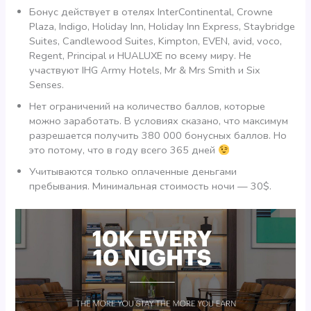
Бонус действует в отелях InterContinental, Crowne
Plaza, Indigo, Holiday Inn, Holiday Inn Express, Staybridge
Suites, Candlewood Suites, Kimpton, EVEN, avid, voco,
Regent, Principal и HUALUXE по всему миру. Не
участвуют IHG Army Hotels, Mr & Mrs Smith и Six
Senses.
Нет ограничений на количество баллов, которые
можно заработать. В условиях сказано, что максимум
разрешается получить 380 000 бонусных баллов. Но
это потому, что в году всего 365 дней
Учитываются только оплаченные деньгами
пребывания. Минимальная стоимость ночи — 30$.