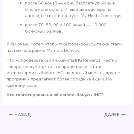
после 60 ночей — одну бесплатную ночь в
отеле категории 1-7, еще два ваучера на
апгрейд в сьют и доступ к My Hyatt Concierge;
после 70, 80, 90 и 100 ночей — 10 000
бонусных баллов.
Я бы очень хотел, чтобы milestone-бонусы также стали
частью программы Marriott Bonvoy.
Что ж, проверьте свои аккаунты IHG Rewards. Честно
говоря, не думаю, что это промо может стать
мотиватором выбирать IHG; на данный момент, другие
программы предлагают более солидные акции. Но
каждому своё.
Кто таргетирован на milestone-бонусы IHG?
НАЗАД
ДАЛЕЕ