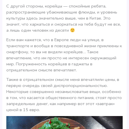
С другой стороны, корейцы — спокойные ребята,
распространяющие убаюкивающие флюиды, и уровень
культуры здесь значительно выше, чем в Китае. Это
значит, что харкаться и сморкаться на тебя будут не все,
а лишь один человек из десяти
Если вам кажется, что в Европе люди на улице, в
транспорте и вообще в повседневной жизни приклеены к
смартфону, то вы не видели корейцев… Такое
впечатление, что им просто не интересен окружающий
мир. Погруженность корейцев в гаджеты в
отрицательном смысле впечатляет.
Также в отрицательном смысле меня впечатлили цены, в
первую очередь своей диспропорциональностью.
Некоторые совершенно незамысловатые вещи, особенно
в том, что касается общественного питания, стоят просто
запредельных денег, как например вот этот «завтрак»
ценой в 15 евро.