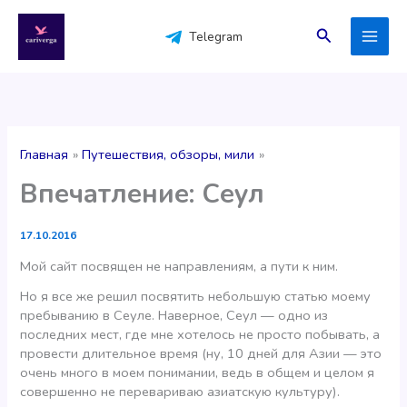
Перейти
к
Поиск
Telegram
содержимому
Главная
Путешествия, обзоры, мили
Впечатление: Сеул
17.10.2016
Мой сайт посвящен не направлениям, а пути к ним.
Но я все же решил посвятить небольшую статью моему
пребыванию в Сеуле. Наверное, Сеул — одно из
последних мест, где мне хотелось не просто побывать, а
провести длительное время (ну, 10 дней для Азии — это
очень много в моем понимании, ведь в общем и целом я
совершенно не перевариваю азиатскую культуру).