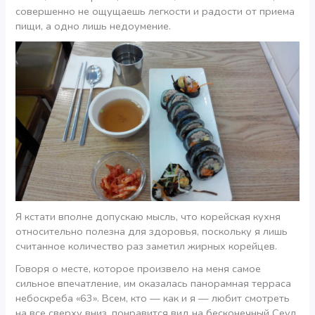
совершенно не ощущаешь легкости и радости от приема
пищи, а одно лишь недоумение.
Я кстати вполне допускаю мысль, что корейская кухня
относительно полезна для здоровья, поскольку я лишь
считанное количество раз заметил жирных корейцев.
Говоря о месте, которое произвело на меня самое
сильное впечатление, им оказалась панорамная терраса
небоскреба «63». Всем, кто — как и я — любит смотреть
на все сверху вниз, понравится вид на бесконечный Сеул