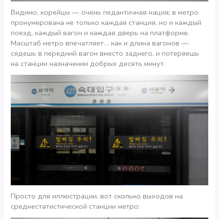
Видимо, корейцы — очень педантичная нация; в метро
пронумерована не только каждая станция, но и каждый
поезд, каждый вагон и каждая дверь на платформе.
Масштаб метро впечатляет… как и длина вагонов —
сядешь в передний вагон вместо заднего, и потеряешь
на станции назначении добрых десять минут.
Просто для иллюстрации, вот сколько выходов на
среднестатистической станции метро: