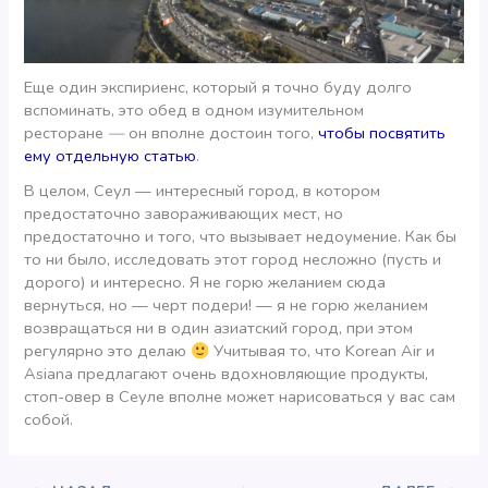
Еще один экспириенс, который я точно буду долго
вспоминать, это обед в одном изумительном
ресторане
—
он вполне достоин того,
чтобы посвятить
ему отдельную статью
.
В целом, Сеул — интересный город, в котором
предостаточно завораживающих мест, но
предостаточно и того, что вызывает недоумение. Как бы
то ни было, исследовать этот город несложно (пусть и
дорого) и интересно. Я не горю желанием сюда
вернуться, но — черт подери! — я не горю желанием
возвращаться ни в один азиатский город, при этом
регулярно это делаю
Учитывая то, что Korean Air и
Asiana предлагают очень вдохновляющие продукты,
стоп-овер в Сеуле вполне может нарисоваться у вас сам
собой.