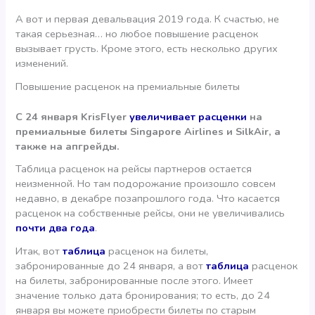
А вот и первая девальвация 2019 года. К счастью, не
такая серьезная… но любое повышение расценок
вызывает грусть. Кроме этого, есть несколько других
изменений.
Повышение расценок на премиальные билеты
С 24 января KrisFlyer
увеличивает расценки
на
премиальные билеты Singapore Airlines и SilkAir, а
также на апгрейды.
Таблица расценок на рейсы партнеров остается
неизменной. Но там подорожание произошло совсем
недавно, в декабре позапрошлого года. Что касается
расценок на собственные рейсы, они не увеличивались
почти два года
.
Итак, вот
таблица
расценок на билеты,
забронированные до 24 января, а вот
таблица
расценок
на билеты, забронированные после этого. Имеет
значение только дата бронирования; то есть, до 24
января вы можете приобрести билеты по старым