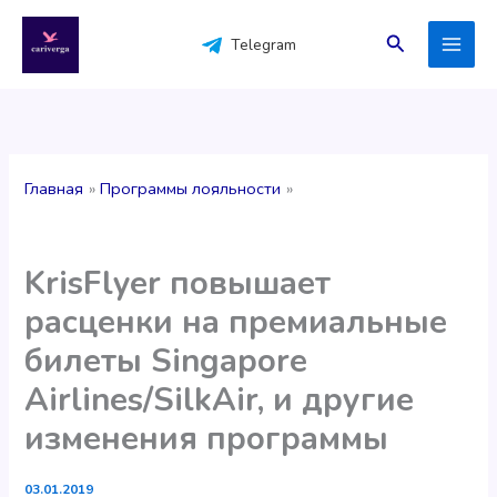
Перейти
к
Поиск
Telegram
содержимому
Главная
Программы лояльности
KrisFlyer повышает
расценки на премиальные
билеты Singapore
Airlines/SilkAir, и другие
изменения программы
03.01.2019