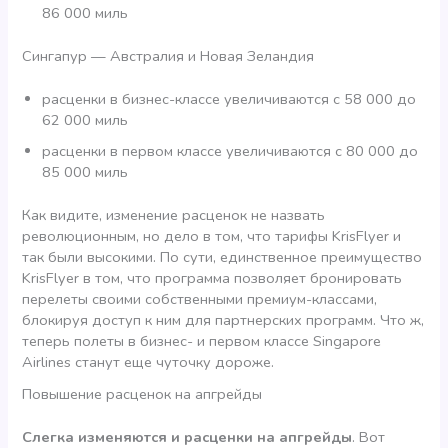
86 000 миль
Сингапур — Австралия и Новая Зеландия
расценки в бизнес-классе увеличиваются с 58 000 до
62 000 миль
расценки в первом классе увеличиваются с 80 000 до
85 000 миль
Как видите, изменение расценок не назвать
революционным, но дело в том, что тарифы KrisFlyer и
так были высокими. По сути, единственное преимущество
KrisFlyer в том, что программа позволяет бронировать
перелеты своими собственными премиум-классами,
блокируя доступ к ним для партнерских программ. Что ж,
теперь полеты в бизнес- и первом классе Singapore
Airlines станут еще чуточку дороже.
Повышение расценок на апгрейды
Слегка изменяются и расценки на апгрейды
. Вот