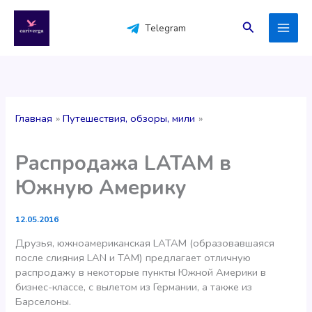
Перейти
к
Поиск
Telegram
содержимому
Главная
Путешествия, обзоры, мили
Распродажа LATAM в
Южную Америку
12.05.2016
Друзья, южноамериканская LATAM (образовавшаяся
после слияния LAN и TAM) предлагает отличную
распродажу в некоторые пункты Южной Америки в
бизнес-классе, с вылетом из Германии, а также из
Барселоны.