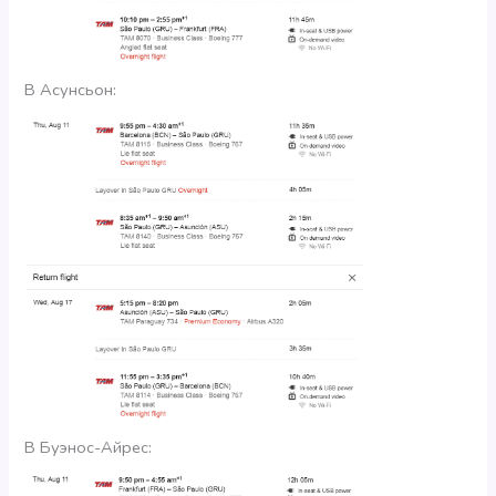
В Асунсьон:
В Буэнос-Айрес: