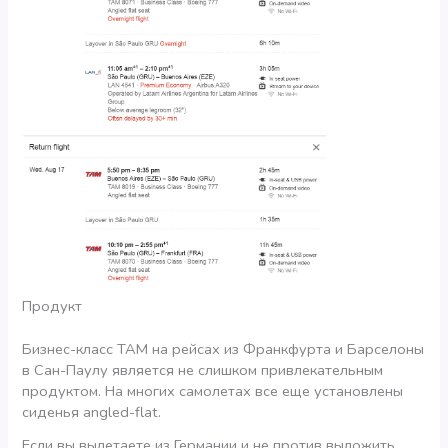
Продукт
Бизнес-класс TAM на рейсах из Франкфурта и Барселоны
в Сан-Паулу является не слишком привлекательным
продуктом. На многих самолетах все еще установлены
сиденья angled-flat.
Если вы вылетаете из Германии и не против выложить