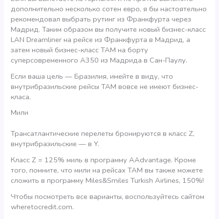
дополнительно несколько сотен евро, я бы настоятельно
рекомендовал выбрать рутинг из Франкфурта через
Мадрид. Таким образом вы получите новый бизнес-класс
LAN Dreamliner на рейсе из Франкфурта в Мадрид, а
затем новый бизнес-класс TAM на борту
суперсовременного А350 из Мадрида в Сан-Паулу.
Если ваша цель — Бразилия, имейте в виду, что
внутрибразильские рейсы TAM вовсе не имеют бизнес-
класа.
Мили
Трансатлантические перелеты бронируются в класс Z,
внутрибразильские — в Y.
Класс Z = 125% миль в программу AAdvantage. Кроме
того, помните, что мили на рейсах ТАМ вы также можете
сложить в программу Miles&Smiles Turkish Airlines, 150%!
Чтобы посмотреть все варианты, воспользуйтесь сайтом
wheretocredit.com.