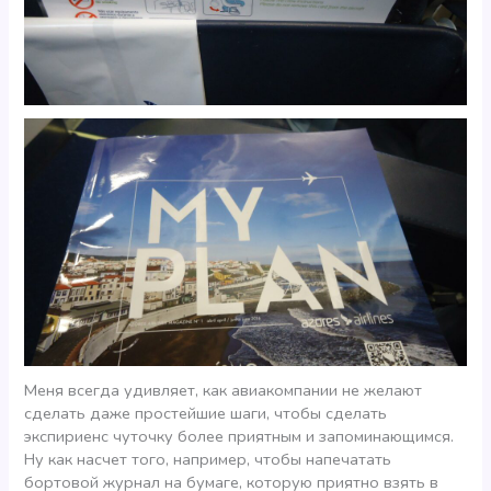
Меня всегда удивляет, как авиакомпании не желают
сделать даже простейшие шаги, чтобы сделать
экспириенс чуточку более приятным и запоминающимся.
Ну как насчет того, например, чтобы напечатать
бортовой журнал на бумаге, которую приятно взять в