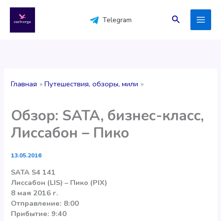
Перейти
к
Поиск
Telegram
содержимому
Главная
Путешествия, обзоры, мили
Обзор: SATA, бизнес-класс,
Лиссабон – Пико
13.05.2016
SATA S4 141
Лиссабон (LIS) – Пико (PIX)
8 мая 2016 г.
Отправление: 8:00
Прибытие: 9:40