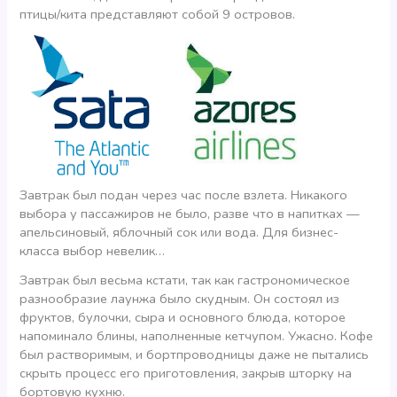
птицы/кита представляют собой 9 островов.
Завтрак был подан через час после взлета. Никакого
выбора у пассажиров не было, разве что в напитках —
апельсиновый, яблочный сок или вода. Для бизнес-
класса выбор невелик…
Завтрак был весьма кстати, так как гастрономическое
разнообразие лаунжа было скудным. Он состоял из
фруктов, булочки, сыра и основного блюда, которое
напоминало блины, наполненные кетчупом. Ужасно. Кофе
был растворимым, и бортпроводницы даже не пытались
скрыть процесс его приготовления, закрыв шторку на
бортовую кухню.