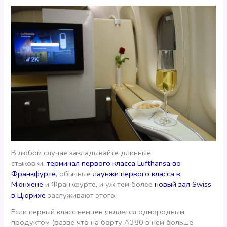
В любом случае закладывайте длинные
стыковки:
терминал первого класса Lufthansa во
Франкфурте
, обычные
лаунжи первого класса в
Мюнхене
и Франкфурте, и уж тем более
новый зал Swiss
в Цюрихе
заслуживают этого.
Если первый класс немцев является однородным
продуктом (разве что на борту А380 в нем больше