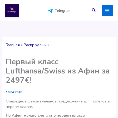
Перейти
к
Поиск
Telegram
содержимому
Главная
Распродажи
Первый класс
Lufthansa/Swiss из Афин за
2497€!
16.04.2018
Очередное феноменальное предложение для полетов в
первом классе.
Из Афин можно слетать в первом классе