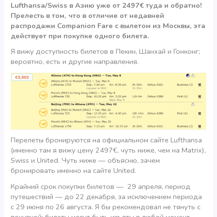
Lufthansa/Swiss в Азию уже от 2497€ туда и обратно!
Прелесть в том, что в отличие от недавней
распродажи Companion Fare с вылетом из Москвы, эта
действует при покупке одного билета.
Я вижу доступность билетов в Пекин, Шанхай и Гонконг;
вероятно, есть и другие направления.
Перелеты бронируются на официальном сайте Lufthansa
(именно там я вижу цену 2497€, чуть ниже, чем на Matrix),
Swiss и United. Чуть ниже — объясню, зачем
бронировать именно на сайте United.
Крайний срок покупки билетов — 29 апреля, период
путешествий — до 22 декабря, за исключением периода
с 29 июня по 26 августа. Я бы рекомендовал не тянуть с