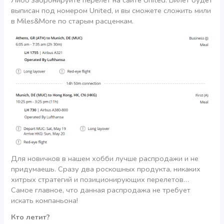
Либо забронируйте перелет на сайте United. Билет будет
выписан под номером United, и вы сможете сложить мили
в Miles&More по старым расценкам.
Для новичков в нашем хобби лучше распродажи и не
придумаешь. Сразу два роскошных продукта, никаких
хитрых стратегий и позиционирующих перелетов…
Самое главное, что данная распродажа не требует
искать компаньона!
Кто летит?