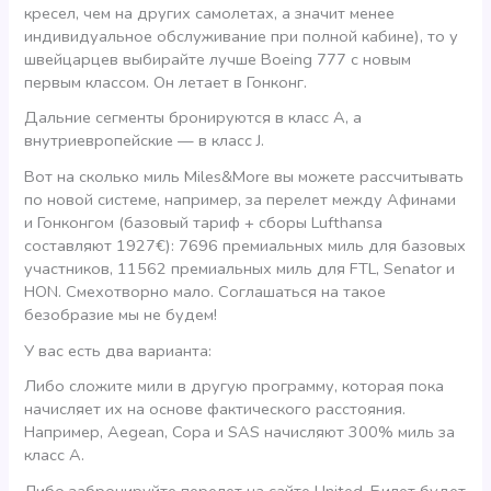
кресел, чем на других самолетах, а значит менее
индивидуальное обслуживание при полной кабине), то у
швейцарцев выбирайте лучше Boeing 777 c новым
первым классом. Он летает в Гонконг.
Дальние сегменты бронируются в класс А, а
внутриевропейские — в класс J.
Вот на сколько миль Miles&More вы можете рассчитывать
по новой системе, например, за перелет между Афинами
и Гонконгом (базовый тариф + сборы Lufthansa
составляют 1927€): 7696 премиальных миль для базовых
участников, 11562 премиальных миль для FTL, Senator и
HON. Смехотворно мало. Соглашаться на такое
безобразие мы не будем!
У вас есть два варианта:
Либо сложите мили в другую программу, которая пока
начисляет их на основе фактического расстояния.
Например, Aegean, Copa и SAS начисляют 300% миль за
класс А.