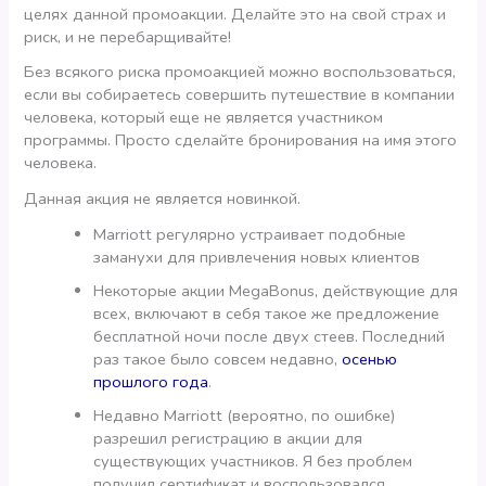
целях данной промоакции. Делайте это на свой страх и
риск, и не перебарщивайте!
Без всякого риска промоакцией можно воспользоваться,
если вы собираетесь совершить путешествие в компании
человека, который еще не является участником
программы. Просто сделайте бронирования на имя этого
человека.
Данная акция не является новинкой.
Marriott регулярно устраивает подобные
заманухи для привлечения новых клиентов
Некоторые акции MegaBonus, действующие для
всех, включают в себя такое же предложение
бесплатной ночи после двух стеев. Последний
раз такое было совсем недавно,
осенью
прошлого года
.
Недавно Marriott (вероятно, по ошибке)
разрешил регистрацию в акции для
существующих участников. Я без проблем
получил сертификат и воспользовался