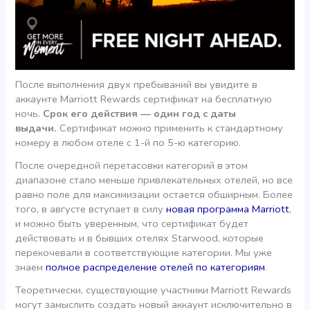
После выполнения двух пребываний вы увидите в
аккаунте Marriott Rewards сертификат на бесплатную
ночь.
Срок его действия — один год с даты
выдачи.
Сертификат можно применить к стандартному
номеру в любом отеле с 1-й по 5-ю категорию.
После очередной перетасовки категорий в этом
диапазоне стало меньше привлекательных отелей, но все
равно поле для максимизации остается обширным. Более
того, в августе вступает в силу
новая программа Marriott
,
и можно быть уверенным, что сертификат будет
действовать и в бывших отелях Starwood, которые
перекочевали в соответствующие категории. Мы уже
знаем
полное распределение отелей по категориям
.
Теоретически, существующие участники Marriott Rewards
могут замыслить создать новый аккаунт исключительно в