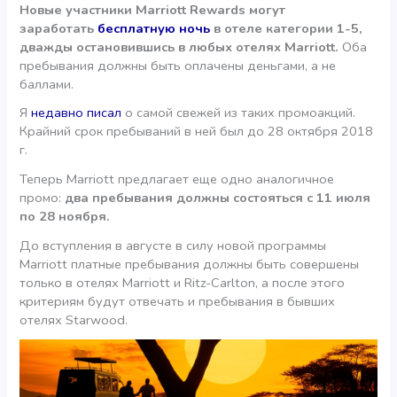
Новые участники Marriott Rewards могут
заработать
бесплатную ночь
в отеле категории 1-5,
дважды остановившись в любых отелях Marriott.
Оба
пребывания должны быть оплачены деньгами, а не
баллами.
Я
недавно писал
о самой свежей из таких промоакций.
Крайний срок пребываний в ней был до 28 октября 2018
г.
Теперь Marriott предлагает еще одно аналогичное
промо:
два пребывания должны состояться с 11 июля
по 28 ноября.
До вступления в августе в силу новой программы
Marriott платные пребывания должны быть совершены
только в отелях Marriott и Ritz-Carlton, а после этого
критериям будут отвечать и пребывания в бывших
отелях Starwood.