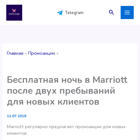
Перейти
к
Поиск
Telegram
содержимому
Главная
Промоакции
Бесплатная ночь в Marriott
после двух пребываний
для новых клиентов
11.07.2018
Marriott регулярно предлагает промоакции для новых
клиентов.