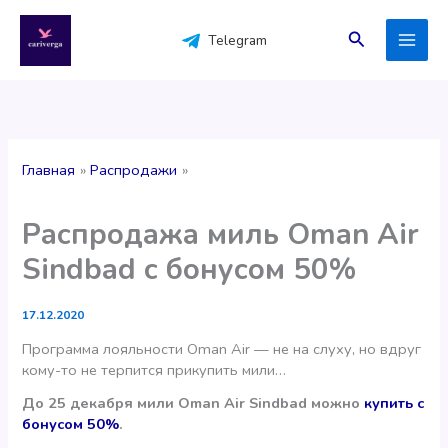
Перейти
к
Поиск
Telegram
содержимому
Главная
Распродажи
Распродажа миль Oman Air
Sindbad с бонусом 50%
17.12.2020
Программа лояльности Oman Air — не на слуху, но вдруг
кому-то не терпится прикупить мили…
До 25 декабря мили Oman Air Sindbad можно
купить с
бонусом 50%
.