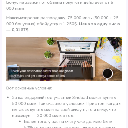
Бонус не зависит от объема покупки и действует от 5
000 миль.
Максимизировав распродажу, 75 000 миль (50 000 + 25
000 бонусных) обойдутся в 1 250$.
Цена за одну милю
— 0,0167$.
Вот основные условия:
За календарный год участник Sindbad может купить
50 000 миль. Так сказано в условиях. При этом, когда я
пытаюсь купить мили на свой аккаунт, то я вижу, что
максимум — 20 000 миль в год.
Более того, у вас на счету уже должно быть
50% от числа миль, которые вы хотите купить.