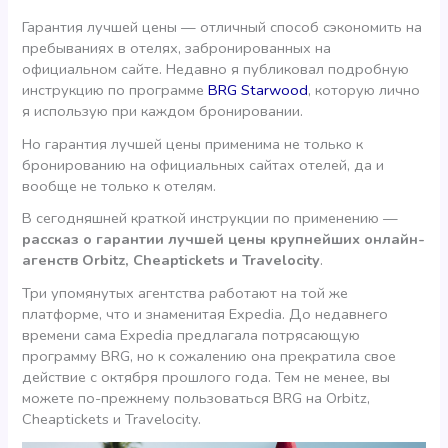
Гарантия лучшей цены — отличный способ сэкономить на
пребываниях в отелях, забронированных на
официальном сайте. Недавно я публиковал подробную
инструкцию по программе
BRG Starwood
, которую лично
я использую при каждом бронировании.
Но гарантия лучшей цены применима не только к
бронированию на официальных сайтах отелей, да и
вообще не только к отелям.
В сегодняшней краткой инструкции по применению —
рассказ о гарантии лучшей цены крупнейших онлайн-
агенств Orbitz, Cheaptickets и Travelocity
.
Три упомянутых агентства работают на той же
платформе, что и знаменитая Expedia. До недавнего
времени сама Expedia предлагала потрясающую
программу BRG, но к сожалению она прекратила свое
действие с октября прошлого года. Тем не менее, вы
можете по-прежнему пользоваться BRG на Orbitz,
Cheaptickets и Travelocity.