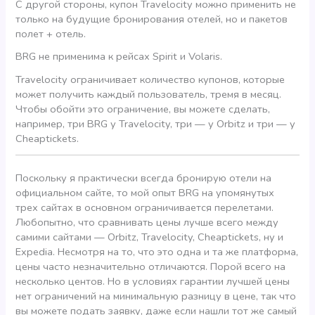
С другой стороны, купон Travelocity можно применить не
только на будущие бронирования отелей, но и пакетов
полет + отель.
BRG не применима к рейсах Spirit и Volaris.
Travelocity ограничивает количество купонов, которые
может получить каждый пользователь, тремя в месяц.
Чтобы обойти это ограничение, вы можете сделать,
например, три BRG у Travelocity, три — у Orbitz и три — у
Cheaptickets.
Поскольку я практически всегда бронирую отели на
официальном сайте, то мой опыт BRG на упомянутых
трех сайтах в основном ограничивается перелетами.
Любопытно, что сравнивать цены лучше всего между
самими сайтами — Orbitz, Travelocity, Cheaptickets, ну и
Expedia. Несмотря на то, что это одна и та же платформа,
цены часто незначительно отличаются. Порой всего на
несколько центов. Но в условиях гарантии лучшей цены
нет ограничений на минимальную разницу в цене, так что
вы можете подать заявку, даже если нашли тот же самый