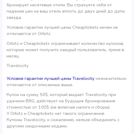
бронирует несетевые отели. Вы страхуете себя от
падения цен на ваш отель вплоть до двух дней до даты
заезда.
Условия гарантии лучшей цены Cheaptickets ничем не
отличаются от Orbitz.
Orbitz и Cheaptickets ограничивают количество купонов,
которые может получить каждый пользователь, тремя в
месяц.
Travelocity
Условия гарантии лучшей цены Travelocity
незначительно
отличаются от описанных выше.
Купон на сумму 50$, который выдает Travelocity при
удачном BRG, действует на будущие бронирования
стоимостью от 100$ (не включая налоги и сборы).
У Orbitz и Cheaptickets нет такого ограничения.
Купоны Travelocity, к сожалению, нельзя объединять с
другими скидочными кодами.