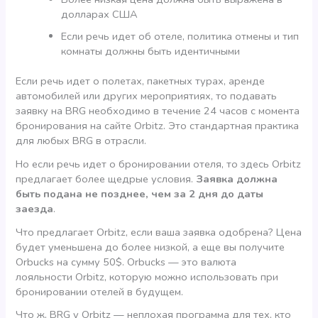
долларах США
Если речь идет об отеле, политика отмены и тип
комнаты должны быть идентичными
Если речь идет о полетах, пакетных турах, аренде
автомобилей или других мероприятиях, то подавать
заявку на BRG необходимо в течение 24 часов с момента
бронирования на сайте Orbitz. Это стандартная практика
для любых BRG в отрасли.
Но если речь идет о бронировании отеля, то здесь Orbitz
предлагает более щедрые условия.
Заявка должна
быть подана не позднее, чем за 2 дня до даты
заезда
.
Что предлагает Orbitz, если ваша заявка одобрена? Цена
будет уменьшена до более низкой, а еще вы получите
Orbucks на сумму 50$. Orbucks — это валюта
лояльности Orbitz, которую можно использовать при
бронировании отелей в будущем.
Что ж, BRG у Orbitz — неплохая программа для тех, кто