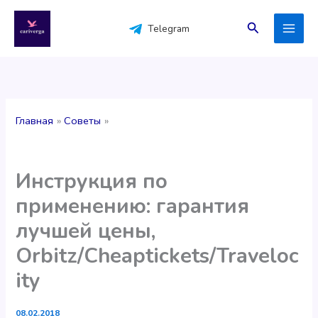
Перейти
к
Поиск
Telegram
содержимому
Главная
Советы
Инструкция по
применению: гарантия
лучшей цены,
Orbitz/Cheaptickets/Traveloc
ity
08.02.2018