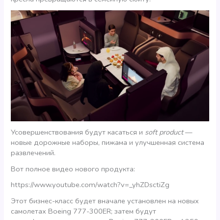
Усовершенствования будут касаться и
soft product
—
новые дорожные наборы, пижама и улучшенная система
развлечений.
Вот полное видео нового продукта:
https://www.youtube.com/watch?v=_yhZDsctiZg
Этот бизнес-класс будет вначале установлен на новых
самолетах Boeing 777-300ER; затем будут