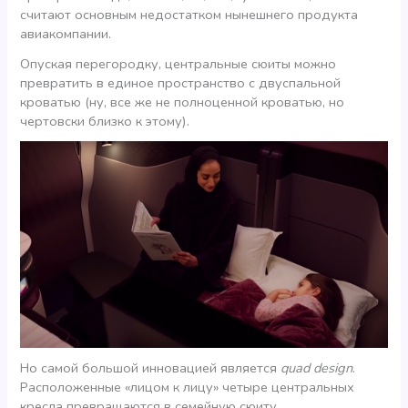
считают основным недостатком нынешнего продукта
авиакомпании.
Опуская перегородку, центральные сюиты можно
превратить в единое пространство с двуспальной
кроватью (ну, все же не полноценной кроватью, но
чертовски близко к этому).
Но самой большой инновацией является
quad design
.
Расположенные «лицом к лицу» четыре центральных
кресла превращаются в семейную сюиту.