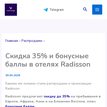
Перейти
к
Поиск
Telegram
содержимому
Главная
Распродажи
Скидка 35% и бонусные
баллы в отелях Radisson
30.04.2026
Какими же хилыми стали распродажи и промоакции
Radisson.
Radisson предлагает
скидку до 35%
на пребывания в
Европе, Африке, Азии и на Ближнем Востоке, плюс
бонусные баллы
.