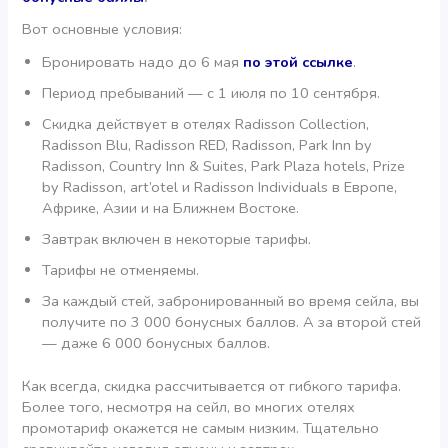
Вот основные условия:
Бронировать надо до 6 мая
по этой ссылке
.
Период пребываний — с 1 июля по 10 сентября.
Скидка действует в отелях Radisson Collection,
Radisson Blu, Radisson RED, Radisson, Park Inn by
Radisson, Country Inn & Suites, Park Plaza hotels, Prize
by Radisson, art’otel и Radisson Individuals в Европе,
Африке, Азии и на Ближнем Востоке.
Завтрак включен в некоторые тарифы.
Тарифы не отменяемы.
За каждый стей, забронированный во время сейла, вы
получите по 3 000 бонусных баллов. А за второй стей
— даже 6 000 бонусных баллов.
Как всегда, скидка рассчитывается от гибкого тарифа.
Более того, несмотря на сейл, во многих отелях
промотариф окажется не самым низким. Тщательно