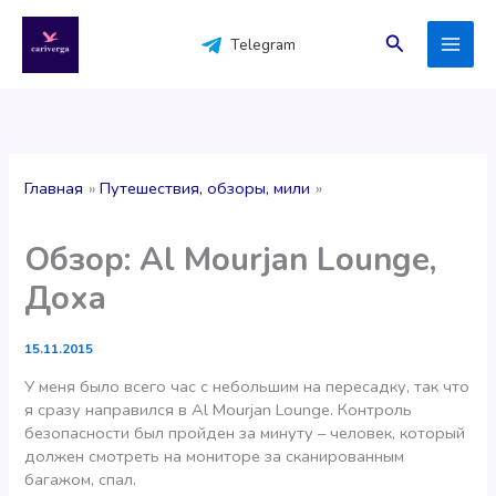
Перейти
к
Поиск
Telegram
содержимому
Главная
Путешествия, обзоры, мили
Обзор: Al Mourjan Lounge,
Доха
15.11.2015
У меня было всего час с небольшим на пересадку, так что
я сразу направился в Al Mourjan Lounge. Контроль
безопасности был пройден за минуту – человек, который
должен смотреть на мониторе за сканированным
багажом, спал.