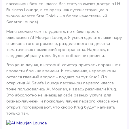
пассажиры бизнес-класса без статуса имеют доступ в LH
Business Lounge, в то время как путешествующие в
эконом-классе Star Gold’ы – в более качественный
Senator Lounge).
Меня сложно чем-то удивить, но я был просто
ошеломлен Al Mourjan Lounge. Я успел сделать лишь пару
снимков этого огромного, разделенного на десятки
тематических помещений пространства. Надеюсь, в
следующий раз у меня будет побольше времени.
Это явно лаунж, в который хочется приехать пораньше и
провести больше времени. К сожалению, нераскрытым
остался главный вопрос – подают ли тут Krug? До
открытия Al Sawfa Lounge пассажиры первого класса
тоже пользовались Al Mourjan, и здесь разливали Krug.
Это абсолютно не имеющая себе равных услуга для
бизнес-лаунжей, и поскольку лаунж первого класса уже
открыт, поговаривают, что скоро Krug будут наливать
только там.